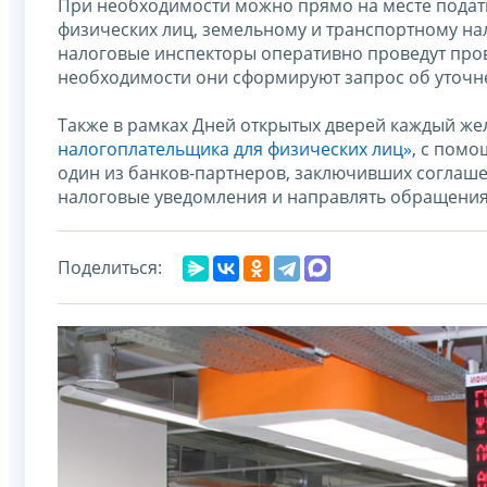
При необходимости можно прямо на месте подать
физических лиц, земельному и транспортному на
налоговые инспекторы оперативно проведут пров
необходимости они сформируют запрос об уточн
Также в рамках Дней открытых дверей каждый ж
налогоплательщика для физических лиц»
, с пом
один из банков-партнеров, заключивших соглаше
налоговые уведомления и направлять обращения
Поделиться: