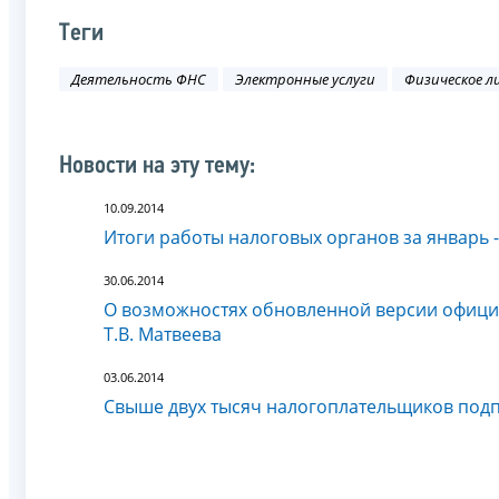
Теги
Деятельность ФНС
Электронные услуги
Физическое л
Новости на эту тему:
10.09.2014
Итоги работы налоговых органов за январь 
30.06.2014
О возможностях обновленной версии офици
Т.В. Матвеева
03.06.2014
Свыше двух тысяч налогоплательщиков под