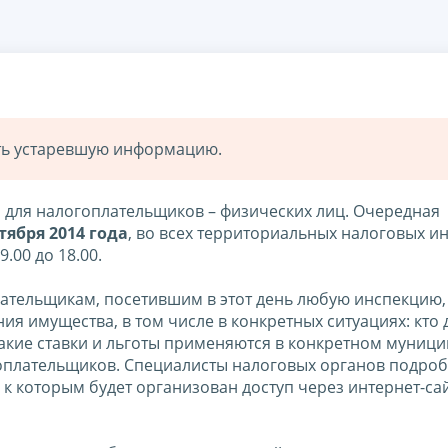
ать устаревшую информацию.
 для налогоплательщиков – физических лиц. Очередная
ктября 2014 года
, во всех территориальных налоговых и
.00 до 18.00.
ательщикам, посетившим в этот день любую инспекцию,
я имущества, в том числе в конкретных ситуациях: кто
какие ставки и льготы применяются в конкретном муниц
гоплательщиков. Специалисты налоговых органов подро
, к которым будет организован доступ через интернет-са