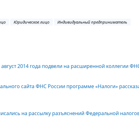
ицо
Юридическое лицо
Индивидуальный предприниматель
- август 2014 года подвели на расширенной коллегии ФН
ального сайта ФНС России программе «Налоги» рассказ
писались на рассылку разъяснений Федеральной налого