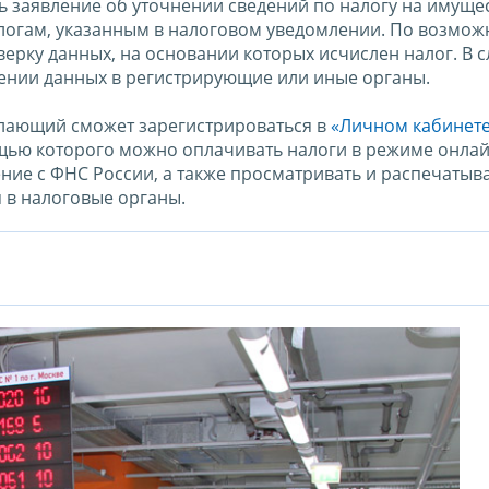
 заявление об уточнении сведений по налогу на имуще
логам, указанным в налоговом уведомлении. По возмож
ерку данных, на основании которых исчислен налог. В с
ении данных в регистрирующие или иные органы.
елающий сможет зарегистрироваться в
«Личном кабинет
ощью которого можно оплачивать налоги в режиме онлай
ние с ФНС России, а также просматривать и распечатыв
 в налоговые органы.