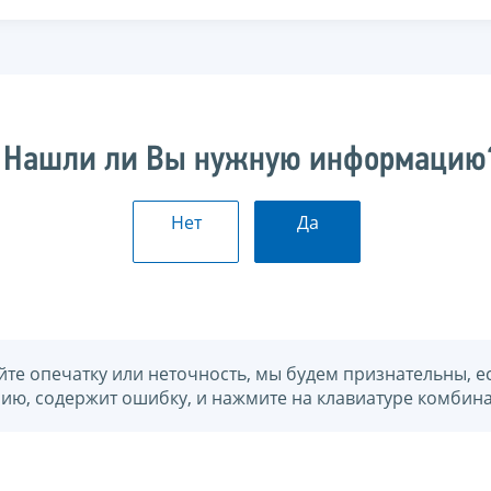
Нашли ли Вы нужную информацию
Нет
Да
йте опечатку или неточность, мы будем признательны, е
нию, содержит ошибку, и нажмите на клавиатуре комбина