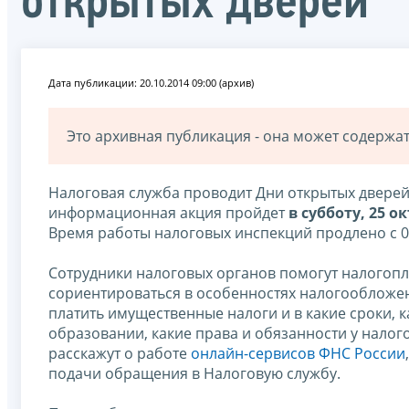
открытых дверей
Дата публикации: 20.10.2014 09:00 (архив)
Это архивная публикация - она может содерж
Налоговая служба проводит Дни открытых дверей
информационная акция пройдет
в субботу, 25 о
Время работы налоговых инспекций продлено с 09
Сотрудники налоговых органов помогут налогопл
сориентироваться в особенностях налогообложени
платить имущественные налоги и в какие сроки, 
образовании, какие права и обязанности у нало
расскажут о работе
онлайн-сервисов ФНС России
подачи обращения в Налоговую службу.