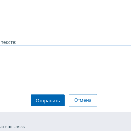
тексте:
Отмена
Отправить
атная связь