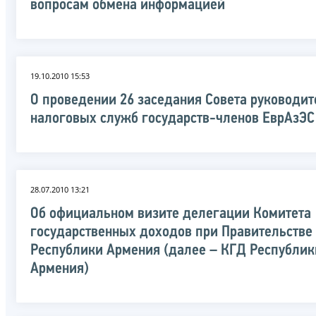
вопросам обмена информацией
19.10.2010 15:53
О проведении 26 заседания Совета руководи
налоговых служб государств-членов ЕврАзЭС
28.07.2010 13:21
Об официальном визите делегации Комитета
государственных доходов при Правительстве
Республики Армения (далее – КГД Республик
Армения)