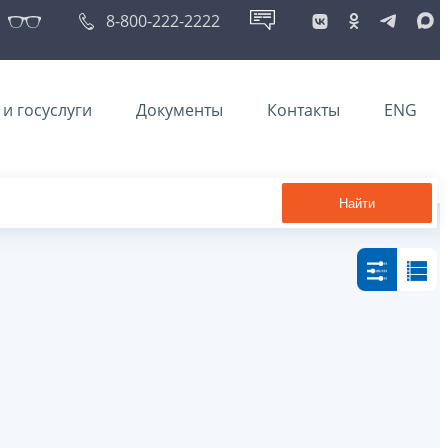
8-800-222-2222
и госуслуги
Документы
Контакты
ENG
Найти