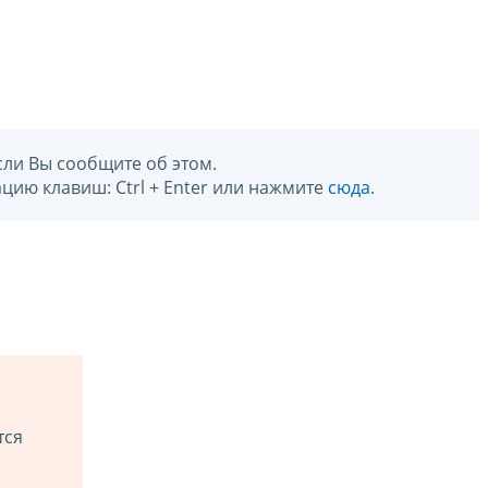
сли Вы сообщите об этом.
цию клавиш: Ctrl + Enter или нажмите
сюда
.
тся