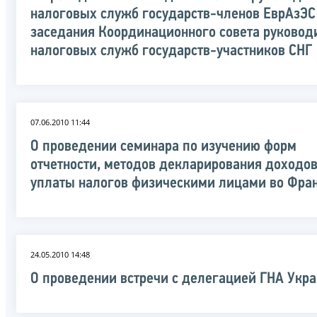
налоговых служб государств-членов ЕврАзЭС
заседания Координационного совета руковод
налоговых служб государств-участников СНГ
07.06.2010 11:44
О проведении семинара по изучению форм
отчетности, методов декларирования доходов
уплаты налогов физическими лицами во Фра
24.05.2010 14:48
О проведении встречи с делегацией ГНА Укр