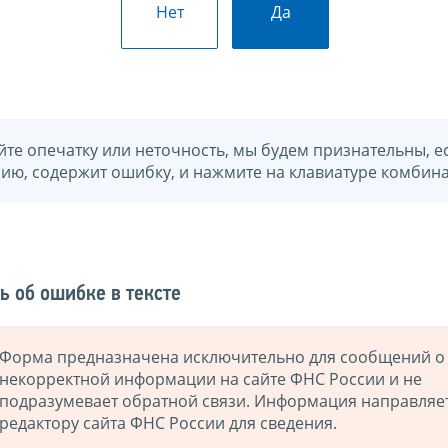
Нет
Да
йте опечатку или неточность, мы будем признательны, е
нию, содержит ошибку, и нажмите на клавиатуре комбина
ь об ошибке в тексте
Форма предназначена исключительно для сообщений о
некорректной информации на сайте ФНС России и не
подразумевает обратной связи. Информация направляе
редактору сайта ФНС России для сведения.