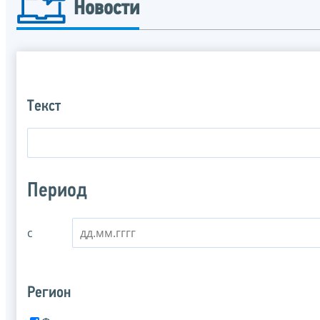
Новости
Текст
Период
с
Регион