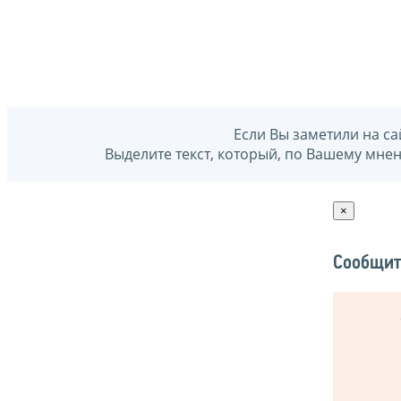
Если Вы заметили на са
Выделите текст, который, по Вашему мне
×
Сообщит