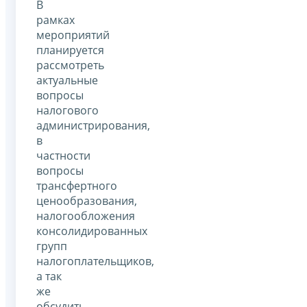
В
рамках
мероприятий
планируется
рассмотреть
актуальные
вопросы
налогового
администрирования,
в
частности
вопросы
трансфертного
ценообразования,
налогообложения
консолидированных
групп
налогоплательщиков,
а так
же
обсудить