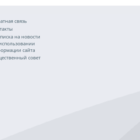
атная связь
такты
писка на новости
использовании
ормации сайта
ественный совет