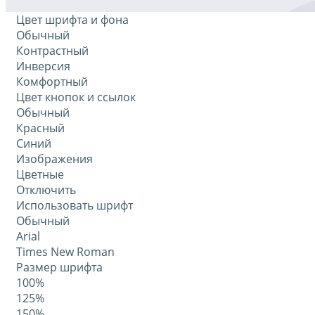
Цвет шрифта и фона
Обычный
Контрастный
Инверсия
Комфортный
Цвет кнопок и ссылок
Обычный
Красный
Синий
Изображения
Цветные
Отключить
Использовать шрифт
Обычный
Arial
Times New Roman
Размер шрифта
100%
125%
150%