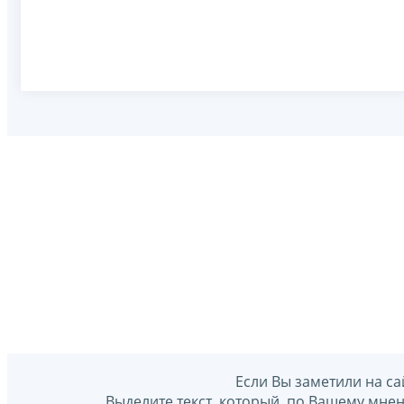
Если Вы заметили на са
Выделите текст, который, по Вашему мне