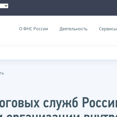
О ФНС России
Деятельность
Сервисы 
ть
оговых служб Росси