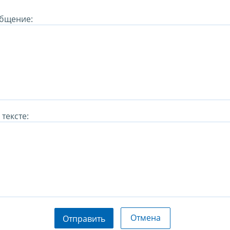
бщение:
тексте:
Отмена
Отправить