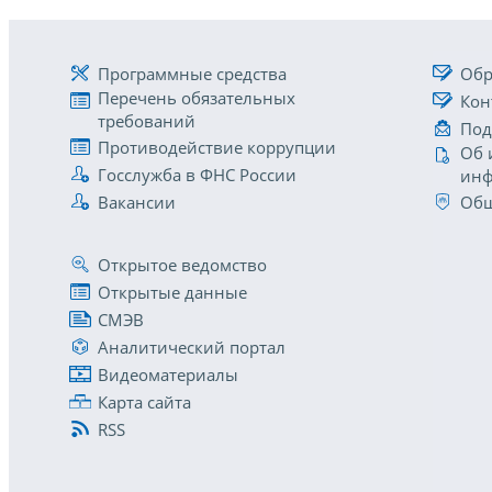
Программные средства
Обр
Перечень обязательных
Кон
требований
Под
Противодействие коррупции
Об 
Госслужба в ФНС России
инф
Вакансии
Общ
Открытое ведомство
Открытые данные
СМЭВ
Аналитический портал
Видеоматериалы
Карта сайта
RSS