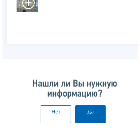
Нашли ли Вы нужную
информацию?
Нет
Да