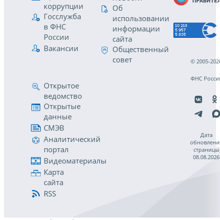
коррупции
Об
Госслужба
использовании
в ФНС
информации
России
сайта
Вакансии
Общественный
совет
© 2005-202
ФНС Росси
Открытое
ведомство
Открытые
данные
СМЭВ
Дата
Аналитический
обновлени
портал
страницы
08.08.2026
Видеоматериалы
Карта
сайта
RSS