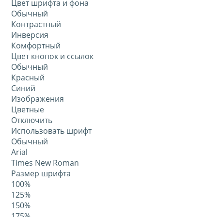
Цвет шрифта и фона
Обычный
Контрастный
Инверсия
Комфортный
Цвет кнопок и ссылок
Обычный
Красный
Синий
Изображения
Цветные
Отключить
Использовать шрифт
Обычный
Arial
Times New Roman
Размер шрифта
100%
125%
150%
175%