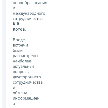
ценообразования
и
международного
сотрудничества
К.В.
Котов
.
В ходе
встречи
были
рассмотрены
наиболее
актуальные
вопросы
двустороннего
сотрудничества
и
обмена
информацией,
а