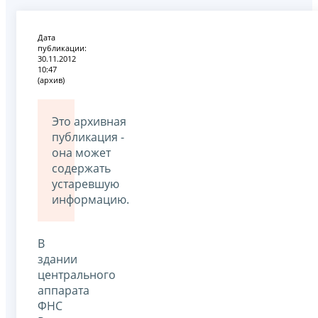
Дата
публикации:
30.11.2012
10:47
(архив)
Это архивная
публикация -
она может
содержать
устаревшую
информацию.
В
здании
центрального
аппарата
ФНС