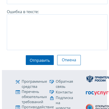
Ошибка в тексте:
Отмена
Отправить
Программные
Обратная
средства
связь
Перечень
Контакты
обязательных
Подписка
требований
на
Противодействие
новости