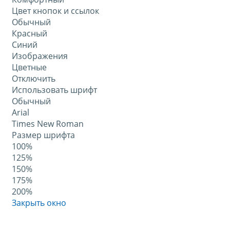
Цвет кнопок и ссылок
Обычный
Красный
Синий
Изображения
Цветные
Отключить
Использовать шрифт
Обычный
Arial
Times New Roman
Размер шрифта
100%
125%
150%
175%
200%
Закрыть окно