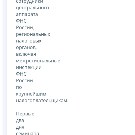
сотрудники
центрального
аппарата
ФНС
России,
региональных
налоговых
органов,
включая
межрегиональные
инспекции
ФНС
России
по
крупнейшим
налогоплательщикам.
Первые
два
дня
семинара