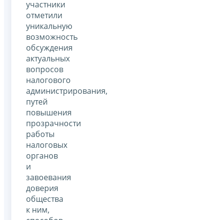
участники
отметили
уникальную
возможность
обсуждения
актуальных
вопросов
налогового
администрирования,
путей
повышения
прозрачности
работы
налоговых
органов
и
завоевания
доверия
общества
к ним,