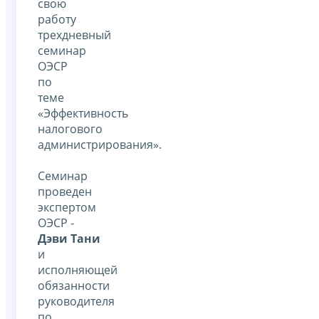
свою
работу
трехдневный
семинар
ОЭСР
по
теме
«Эффективность
налогового
администрирования».
Семинар
проведен
экспертом
ОЭСР -
Дэви Тани
и
исполняющей
обязанности
руководителя
по