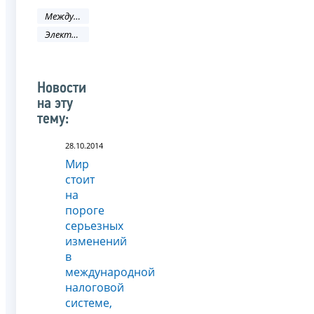
Международное сотрудничество
Электронные услуги
Новости
на эту
тему:
28.10.2014
Мир
стоит
на
пороге
серьезных
изменений
в
международной
налоговой
системе,