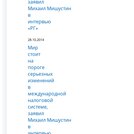
заявил
Михаил Мишустин
в
интервью
«РГ»
28.10.2014
Мир
стоит
на
пороге
серьезных
изменений
в
международной
налоговой
системе,
заявил
Михаил Мишустин
в
интервью