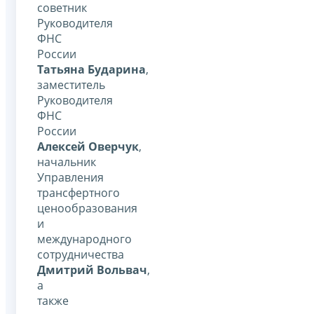
советник
Руководителя
ФНС
России
Татьяна Бударина
,
заместитель
Руководителя
ФНС
России
Алексей Оверчук
,
начальник
Управления
трансфертного
ценообразования
и
международного
сотрудничества
Дмитрий Вольвач
,
а
также