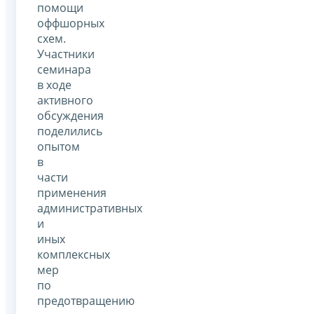
помощи
оффшорных
схем.
Участники
семинара
в ходе
активного
обсуждения
поделились
опытом
в
части
применения
административных
и
иных
комплексных
мер
по
предотвращению