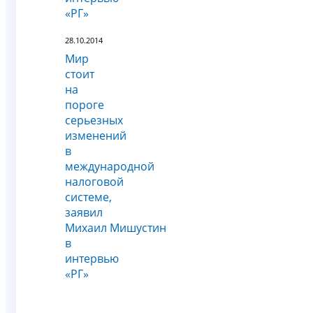
«РГ»
28.10.2014
Мир
стоит
на
пороге
серьезных
изменений
в
международной
налоговой
системе,
заявил
Михаил Мишустин
в
интервью
«РГ»