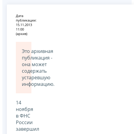
Дата
публикации:
15.11.2013
11:00
(архив)
Это архивная
публикация -
она может
содержать
устаревшую
информацию.
14
ноября
в ФНС
России
завершил