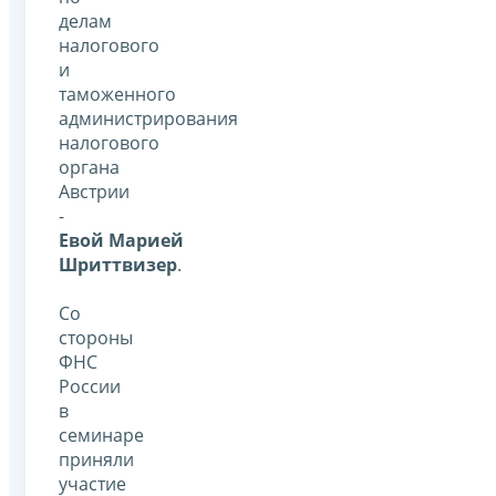
делам
налогового
и
таможенного
администрирования
налогового
органа
Австрии
-
Евой Марией
Шриттвизер
.
Со
стороны
ФНС
России
в
семинаре
приняли
участие