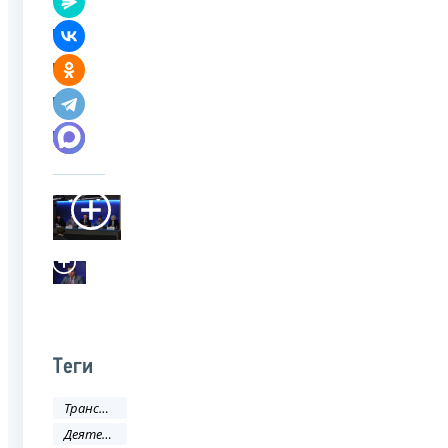
Теги
Трансфертное ценообразование
Деятельность ФНС