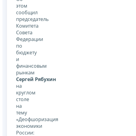
этом
сообщил
председатель
Комитета
Совета
Федерации
по
бюджету
и
финансовым
рынкам
Сергей Рябухин
на
круглом
столе
на
тему
«Деофшоризация
экономики
России: