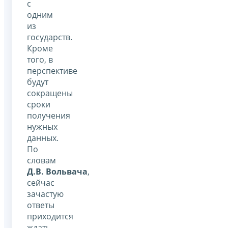
с
одним
из
государств.
Кроме
того, в
перспективе
будут
сокращены
сроки
получения
нужных
данных.
По
словам
Д.В. Вольвача
,
сейчас
зачастую
ответы
приходится
ждать