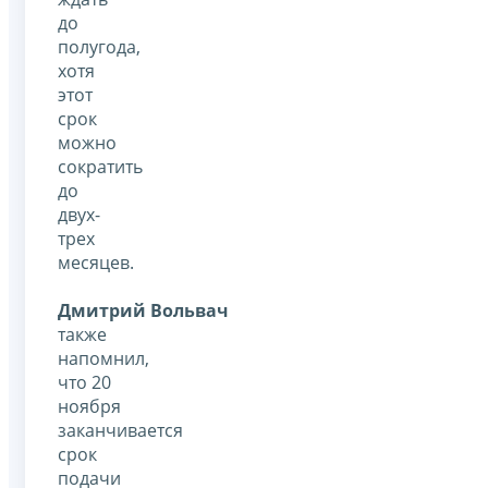
до
полугода,
хотя
этот
срок
можно
сократить
до
двух-
трех
месяцев.
Дмитрий Вольвач
также
напомнил,
что 20
ноября
заканчивается
срок
подачи