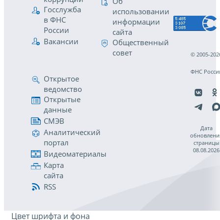
Об
Госслужба
использовании
в ФНС
информации
России
сайта
Вакансии
Общественный
совет
© 2005-202
ФНС Росси
Открытое
ведомство
Открытые
данные
СМЭВ
Дата
Аналитический
обновлени
портал
страницы
08.08.2026
Видеоматериалы
Карта
сайта
RSS
Цвет шрифта и фона