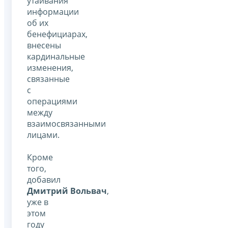
утаивания
информации
об их
бенефициарах,
внесены
кардинальные
изменения,
связанные
с
операциями
между
взаимосвязанными
лицами.
Кроме
того,
добавил
Дмитрий Вольвач
,
уже в
этом
году