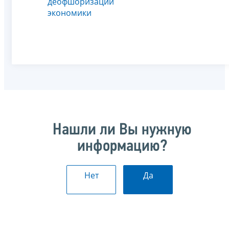
деофшоризации
экономики
Нашли ли Вы нужную
информацию?
Нет
Да