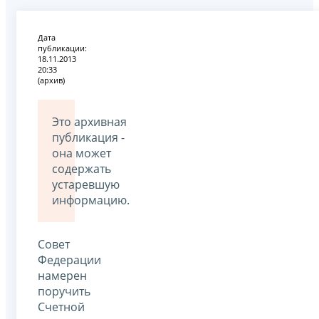
Дата
публикации:
18.11.2013
20:33
(архив)
Это архивная
публикация -
она может
содержать
устаревшую
информацию.
Совет
Федерации
намерен
поручить
Счетной