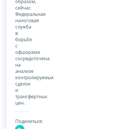
образом,
сейчас
Федеральная
налоговая
служба
в
борьбе
с
офшорами
сосредоточена
на
анализе
контролируемых
сделок
и
трансфертных
цен.
Поделиться: