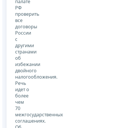
палате
РФ
проверить
все
договоры
России
с
другими
странами
об
избежании
двойного
налогообложения.
Речь
идет о
более
чем
70
межгосударственных
соглашениях.
Об