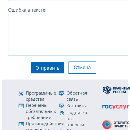
Ошибка в тексте:
Отмена
Отправить
Программные
Обратная
средства
связь
Перечень
Контакты
обязательных
Подписка
требований
на
Противодействие
новости
коррупции