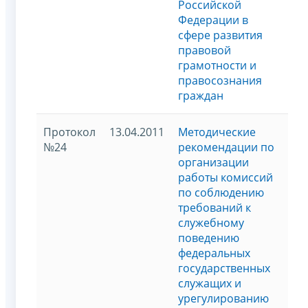
Российской
Федерации в
сфере развития
правовой
грамотности и
правосознания
граждан
Протокол
13.04.2011
Методические
№24
рекомендации по
организации
работы комиссий
по соблюдению
требований к
служебному
поведению
федеральных
государственных
служащих и
урегулированию