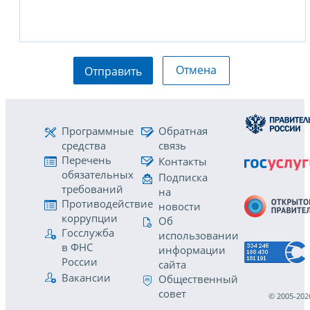
Отмена
Отправить
Программные
Обратная
средства
связь
Перечень
Контакты
обязательных
Подписка
требований
на
Противодействие
новости
коррупции
Об
Госслужба
использовании
в ФНС
информации
России
сайта
Вакансии
Общественный
совет
© 2005-202