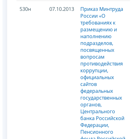
530н
07.10.2013
Приказ Минтруда
России «О
требованиях к
размещению и
наполнению
подразделов,
посвященных
вопросам
противодействия
коррупции,
официальных
сайтов
федеральных
государственных
органов,
Центрального
банка Российской
Федерации,
Пенсионного
фонда Российской