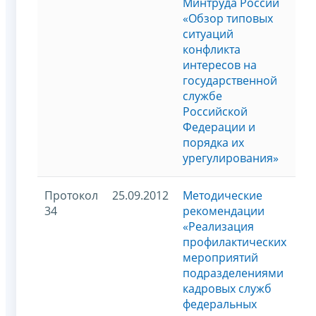
Минтруда России
«Обзор типовых
ситуаций
конфликта
интересов на
государственной
службе
Российской
Федерации и
порядка их
урегулирования»
Протокол
25.09.2012
Методические
34
рекомендации
«Реализация
профилактических
мероприятий
подразделениями
кадровых служб
федеральных