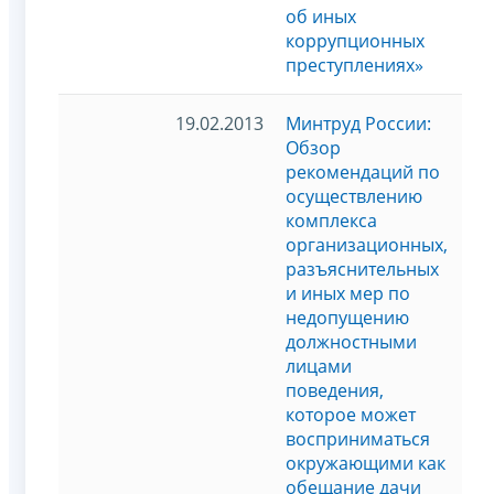
об иных
коррупционных
преступлениях»
19.02.2013
Минтруд России:
Обзор
рекомендаций по
осуществлению
комплекса
организационных,
разъяснительных
и иных мер по
недопущению
должностными
лицами
поведения,
которое может
восприниматься
окружающими как
обещание дачи