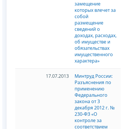
замещение
которых влечет за
собой
размещение
сведений о
доходах, расходах,
об имуществе и
обязательствах
имущественного
характера»
17.07.2013
Минтруд России:
Разъяснения по
применению
Федерального
закона от 3
декабря 2012 г. №
230-ФЗ «О
контроле за
соответствием