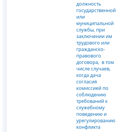
должность
государственной
или
муниципальной
службы, при
заключении им
трудового или
гражданско-
правового
договора, в том
числе случаев,
когда дача
согласия
комиссией по
соблюдению
требований к
служебному
поведению и
урегулированию
конфликта