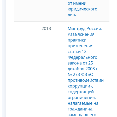
от имени
юридического
лица
2013
Минтруд России:
Разъяснения
практики
применения
статьи 12
Федерального
закона от 25
декабря 2008 г.
№ 273-ФЗ «О
противодействии
коррупции»,
содержащей
ограничения,
налагаемые на
гражданина,
замещавшего