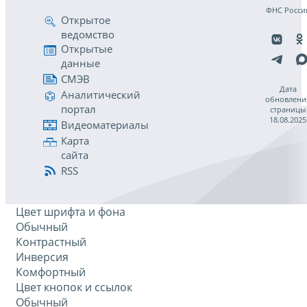
ФНС Росси
Открытое
ведомство
Открытые
данные
СМЭВ
Дата
Аналитический
обновлени
портал
страницы
18.08.2025
Видеоматериалы
Карта
сайта
RSS
Цвет шрифта и фона
Обычный
Контрастный
Инверсия
Комфортный
Цвет кнопок и ссылок
Обычный