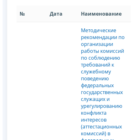
№
Дата
Наименование
Методические
рекомендации по
организации
работы комиссий
по соблюдению
требований к
служебному
поведению
федеральных
государственных
служащих и
урегулированию
конфликта
интересов
(аттестационных
комисcий) в