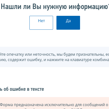
Нашли ли Вы нужную информацию
Нет
Да
йте опечатку или неточность, мы будем признательны, е
нию, содержит ошибку, и нажмите на клавиатуре комбина
ь об ошибке в тексте
Форма предназначена исключительно для сообщений о