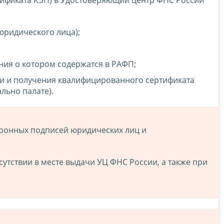
юридического лица);
ния о котором содержатся в РАФП;
и и получения квалифицированного сертификата
льно палате).
ронных подписей юридических лиц и
тствии в месте выдачи УЦ ФНС России, а также при