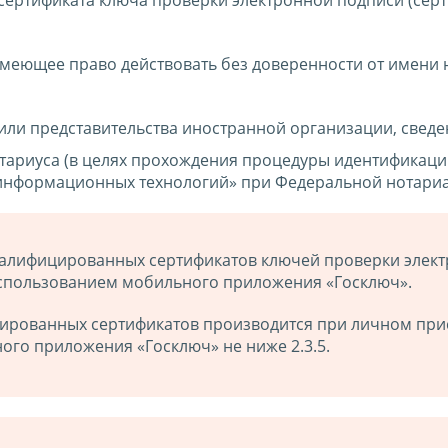
имеющее право действовать без доверенности от имени 
или представительства иностранной организации, сведе
тариуса (в целях прохождения процедуры идентификаци
информационных технологий» при Федеральной нотариа
алифицированных сертификатов ключей проверки элект
спользованием мобильного приложения «Госключ».
рованных сертификатов производится при личном прису
ого приложения «Госключ» не ниже 2.3.5.