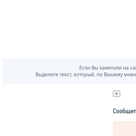
Если Вы заметили на са
Выделите текст, который, по Вашему мне
×
Сообщит