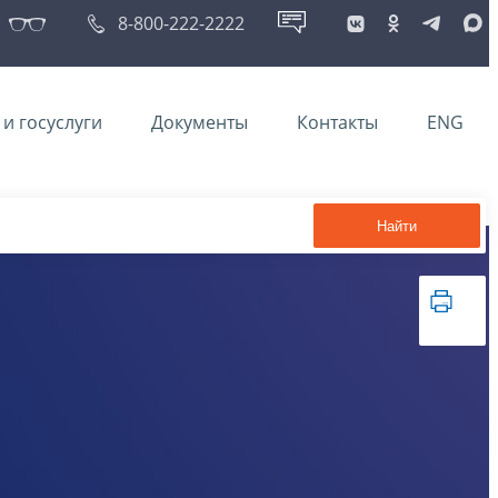
8-800-222-2222
и госуслуги
Документы
Контакты
ENG
Найти