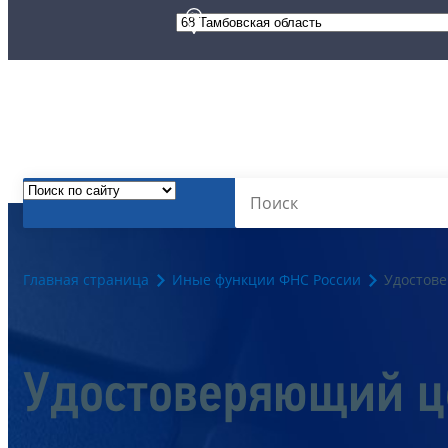
Главная страница
Иные функции ФНС России
Удостов
Удостоверяющий ц