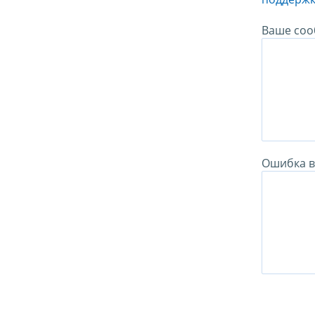
Ваше соо
Ошибка в 