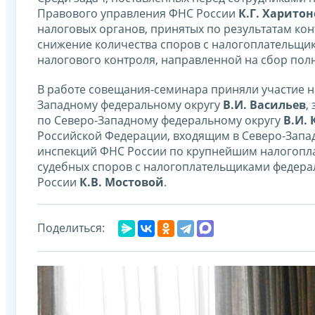
Правового управления ФНС России
К.Г. Харитон
налоговых органов, принятых по результатам к
снижение количества споров с налогоплательщи
налогового контроля, направленной на сбор пол
В работе совещания-семинара приняли участие 
Западному федеральному округу
В.И. Васильев
,
по Северо-Западному федеральному округу
В.И.
Российской Федерации, входящим в Северо-Запа
инспекций ФНС России по крупнейшим налогоплат
судебных споров с налогоплательщиками федера
России
К.В. Мостовой
.
Поделиться: