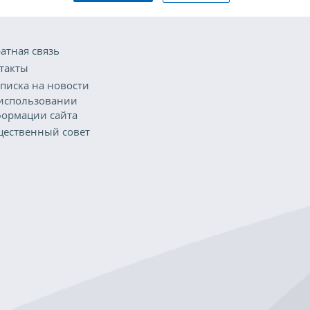
атная связь
такты
писка на новости
использовании
ормации сайта
ественный совет