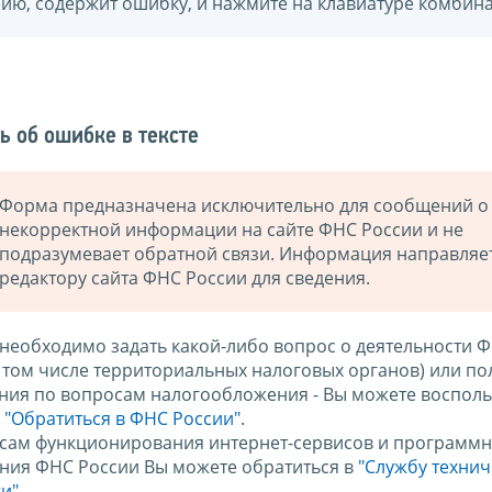
нию, содержит ошибку, и нажмите на клавиатуре комбина
ь об ошибке в тексте
Форма предназначена исключительно для сообщений о
некорректной информации на сайте ФНС России и не
подразумевает обратной связи. Информация направляе
редактору сайта ФНС России для сведения.
 необходимо задать какой-либо вопрос о деятельности 
в том числе территориальных налоговых органов) или по
ния по вопросам налогообложения - Вы можете восполь
м
"Обратиться в ФНС России"
.
сам функционирования интернет-сервисов и программн
ния ФНС России Вы можете обратиться в
"Службу техни
и".