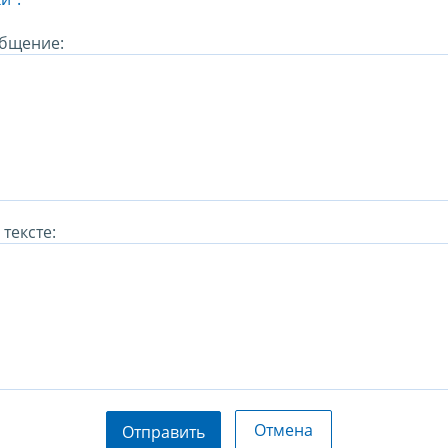
бщение:
тексте:
Отмена
Отправить