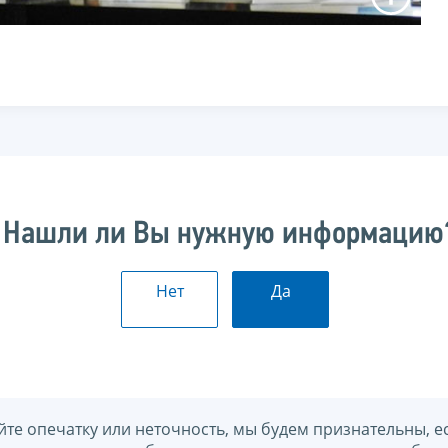
Нашли ли Вы нужную информацию
Нет
Да
йте опечатку или неточность, мы будем признательны, е