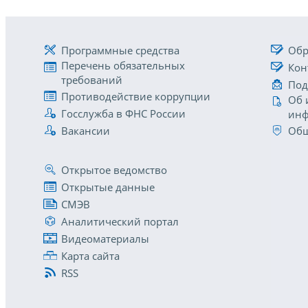
Программные средства
Обр
Перечень обязательных
Кон
требований
Под
Противодействие коррупции
Об 
Госслужба в ФНС России
инф
Вакансии
Общ
Открытое ведомство
Открытые данные
СМЭВ
Аналитический портал
Видеоматериалы
Карта сайта
RSS