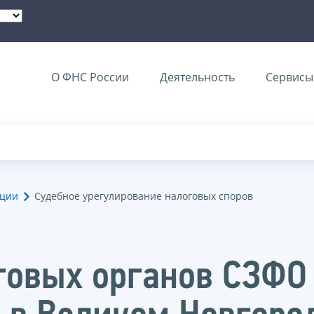
О ФНС России
Деятельность
Сервисы 
ации
Судебное урегулирование налоговых споров
говых органов СЗФО 