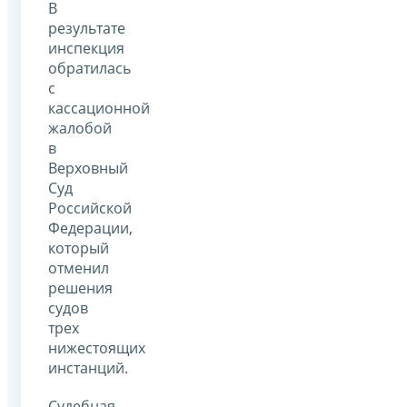
В
результате
инспекция
обратилась
с
кассационной
жалобой
в
Верховный
Суд
Российской
Федерации,
который
отменил
решения
судов
трех
нижестоящих
инстанций.
Судебная