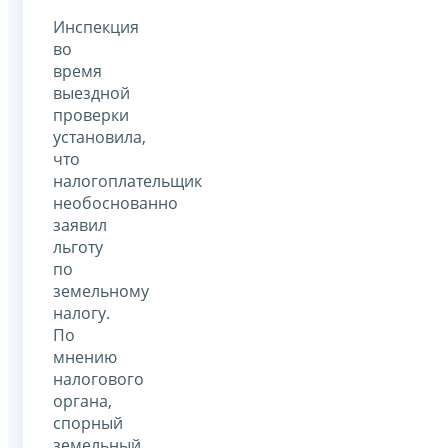
Инспекция
во
время
выездной
проверки
установила,
что
налогоплательщик
необоснованно
заявил
льготу
по
земельному
налогу.
По
мнению
налогового
органа,
спорный
земельный