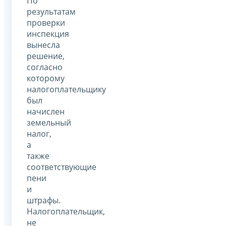
По
результатам
проверки
инспекция
вынесла
решение,
согласно
которому
налогоплательщику
был
начислен
земельный
налог,
а
также
соответствующие
пени
и
штрафы.
Налогоплательщик,
не