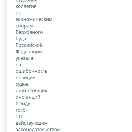
коллегия
по
экономическим
спорам
Верховного
Суда
Российской
Федерации
указала
на
ошибочность
позиции
судов
нижестоящих
инстанций
в виду
того,
что
действующим
законодательством