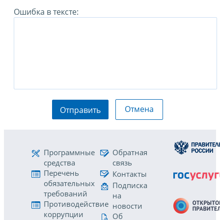
Ошибка в тексте:
Отмена
Отправить
Программные
Обратная
средства
связь
Перечень
Контакты
обязательных
Подписка
требований
на
Противодействие
новости
коррупции
Об