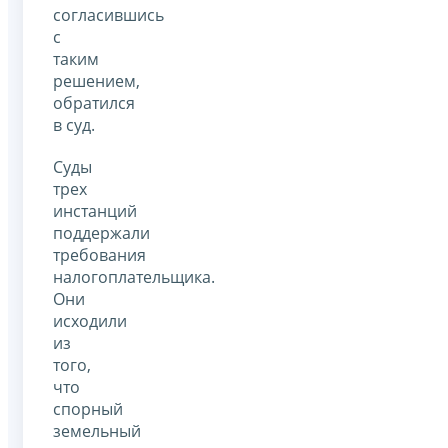
согласившись
с
таким
решением,
обратился
в суд.
Суды
трех
инстанций
поддержали
требования
налогоплательщика.
Они
исходили
из
того,
что
спорный
земельный