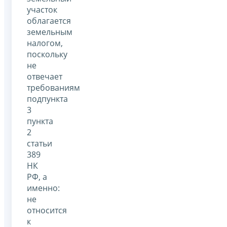
участок
облагается
земельным
налогом,
поскольку
не
отвечает
требованиям
подпункта
3
пункта
2
статьи
389
НК
РФ, а
именно:
не
относится
к