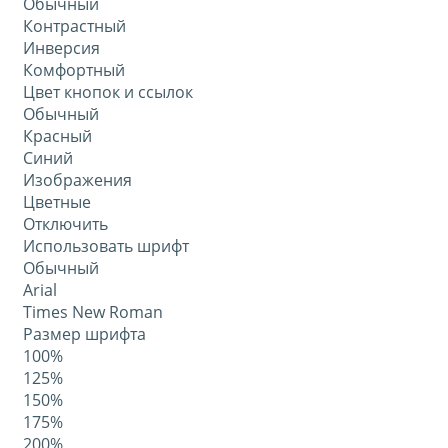
Обычный
Контрастный
Инверсия
Комфортный
Цвет кнопок и ссылок
Обычный
Красный
Синий
Изображения
Цветные
Отключить
Использовать шрифт
Обычный
Arial
Times New Roman
Размер шрифта
100%
125%
150%
175%
200%