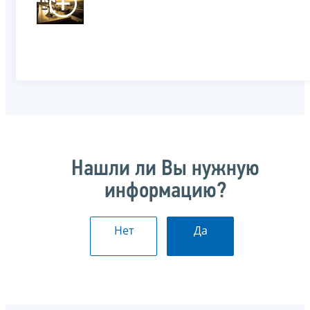
Нашли ли Вы нужную
информацию?
Нет
Да