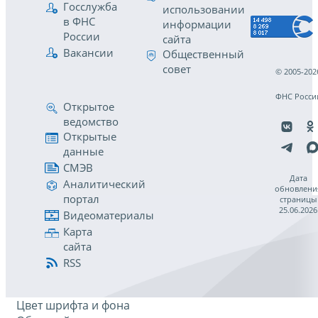
Госслужба
использовании
в ФНС
информации
России
сайта
Вакансии
Общественный
совет
© 2005-202
ФНС Росси
Открытое
ведомство
Открытые
данные
СМЭВ
Дата
Аналитический
обновлени
портал
страницы
25.06.2026
Видеоматериалы
Карта
сайта
RSS
Цвет шрифта и фона