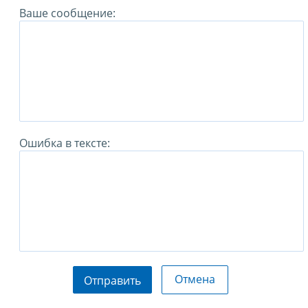
Ваше сообщение:
Ошибка в тексте:
Отмена
Отправить