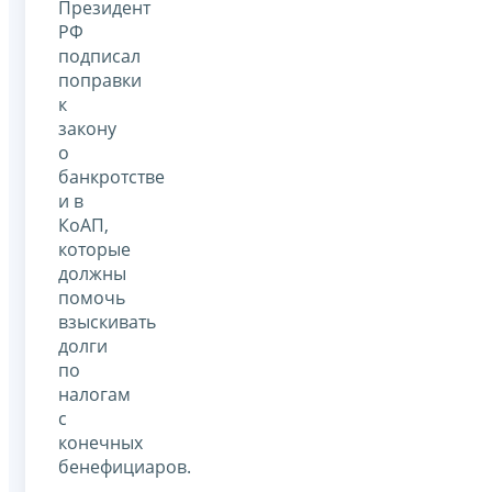
Президент
РФ
подписал
поправки
к
закону
о
банкротстве
и в
КоАП,
которые
должны
помочь
взыскивать
долги
по
налогам
с
конечных
бенефициаров.