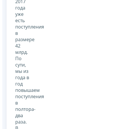
2017
года
уже
есть
поступления
в
размере
42
млрд.
По
сути,
мы из
года в
год
повышаем
поступления
в
полтора-
два
раза.
В