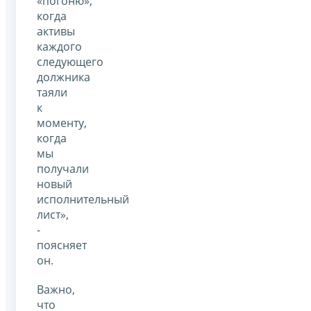
«погоню»,
когда
активы
каждого
следующего
должника
таяли
к
моменту,
когда
мы
получали
новый
исполнительный
лист»,
-
поясняет
он.
Важно,
что