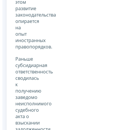
этом
развитие
законодательства
опирается
на
опыт
иностранных
правопорядков.
Раньше
субсидиарная
ответственность
сводилась
к
получению
заведомо
неисполнимого
судебного
акта о
взыскании
задолженности