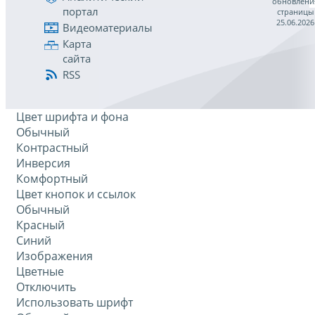
обновлени
портал
страницы
25.06.2026
Видеоматериалы
Карта
сайта
RSS
Цвет шрифта и фона
Обычный
Контрастный
Инверсия
Комфортный
Цвет кнопок и ссылок
Обычный
Красный
Синий
Изображения
Цветные
Отключить
Использовать шрифт