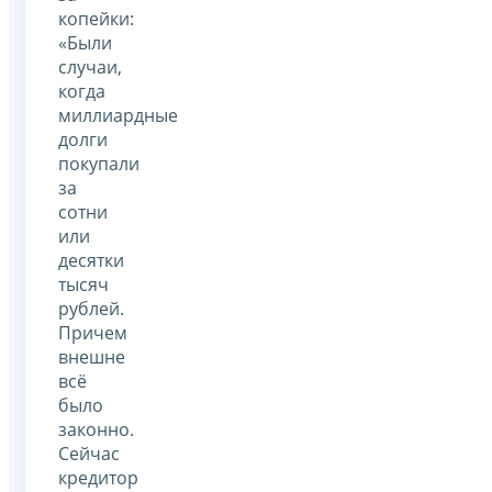
копейки:
«Были
случаи,
когда
миллиардные
долги
покупали
за
сотни
или
десятки
тысяч
рублей.
Причем
внешне
всё
было
законно.
Сейчас
кредитор