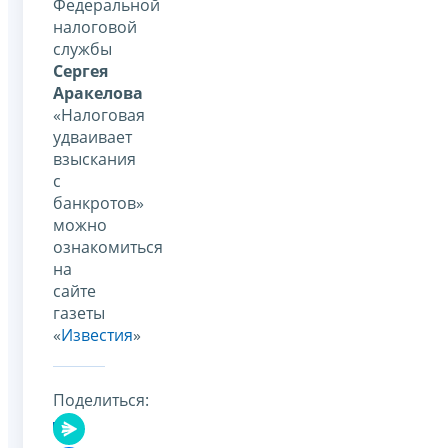
Федеральной
налоговой
службы
Сергея
Аракелова
«Налоговая
удваивает
взыскания
с
банкротов»
можно
ознакомиться
на
сайте
газеты
«
Известия
»
Поделиться: