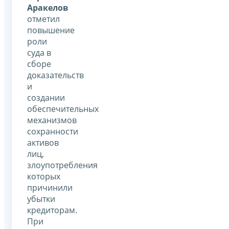
Аракелов
отметил
повышение
роли
суда в
сборе
доказательств
и
создании
обеспечительных
механизмов
сохранности
активов
лиц,
злоупотребления
которых
причинили
убытки
кредиторам.
При