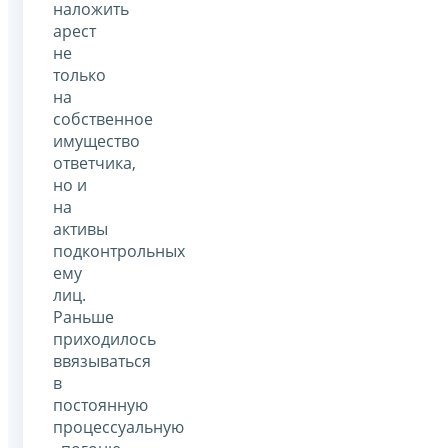
наложить
арест
не
только
на
собственное
имущество
ответчика,
но и
на
активы
подконтрольных
ему
лиц.
Раньше
приходилось
ввязываться
в
постоянную
процессуальную