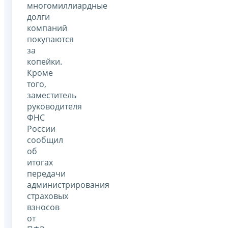
многомиллиардные
долги
компаний
покупаются
за
копейки.
Кроме
того,
заместитель
руководителя
ФНС
России
сообщил
об
итогах
передачи
администрирования
страховых
взносов
от