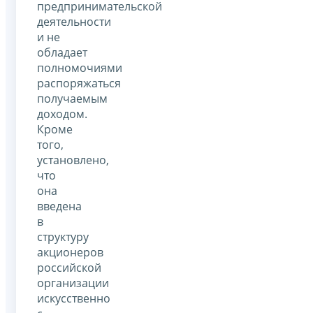
предпринимательской
деятельности
и не
обладает
полномочиями
распоряжаться
получаемым
доходом.
Кроме
того,
установлено,
что
она
введена
в
структуру
акционеров
российской
организации
искусственно