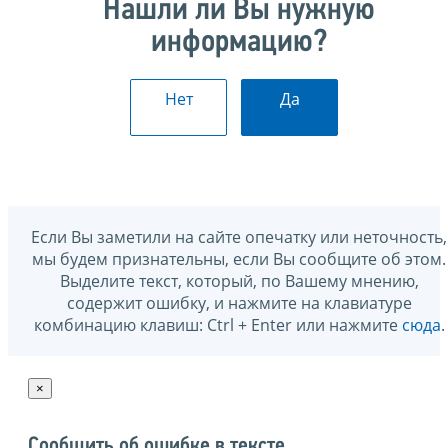
Нашли ли Вы нужную
информацию?
Нет
Да
Если Вы заметили на сайте опечатку или неточность,
мы будем признательны, если Вы сообщите об этом.
Выделите текст, который, по Вашему мнению,
содержит ошибку, и нажмите на клавиатуре
комбинацию клавиш: Ctrl + Enter или нажмите
сюда
.
×
Сообщить об ошибке в тексте