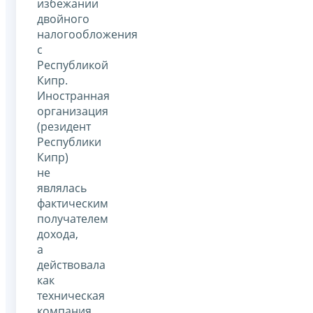
избежании
двойного
налогообложения
с
Республикой
Кипр.
Иностранная
организация
(резидент
Республики
Кипр)
не
являлась
фактическим
получателем
дохода,
а
действовала
как
техническая
компания,