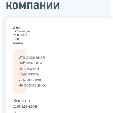
компании
Дата
публикации:
21.09.2017
10:00
(архив)
Это архивная
публикация -
она может
содержать
устаревшую
информацию.
Выплата
дивидендов
в