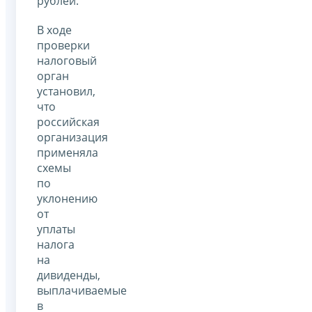
рублей.
В ходе
проверки
налоговый
орган
установил,
что
российская
организация
применяла
схемы
по
уклонению
от
уплаты
налога
на
дивиденды,
выплачиваемые
в