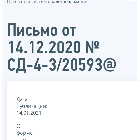
Патентная система налогообложения
Письмо от
14.12.2020 №
СД-4-3/20593@
Дата
публикации:
14.01.2021
О
форме
патента