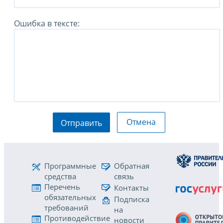
Ошибка в тексте:
Отмена
Отправить
Программные
Обратная
средства
связь
Перечень
Контакты
обязательных
Подписка
требований
на
Противодействие
новости