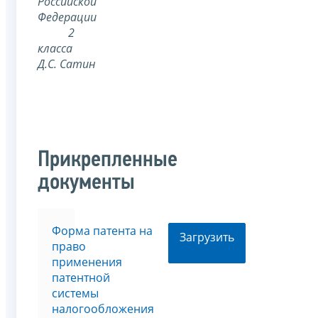
Российской
Федерации
2
класса
Д.С. Сатин
Прикрепленные
документы
Форма патента на
Загрузить
право
применения
патентной
системы
налогообложения