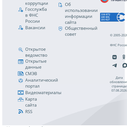
коррупции
Об
Госслужба
использовании
в ФНС
информации
России
сайта
Вакансии
Общественный
совет
© 2005-202
ФНС Росси
Открытое
ведомство
Открытые
данные
СМЭВ
Дата
Аналитический
обновлени
портал
страницы
07.08.2026
Видеоматериалы
Карта
сайта
RSS