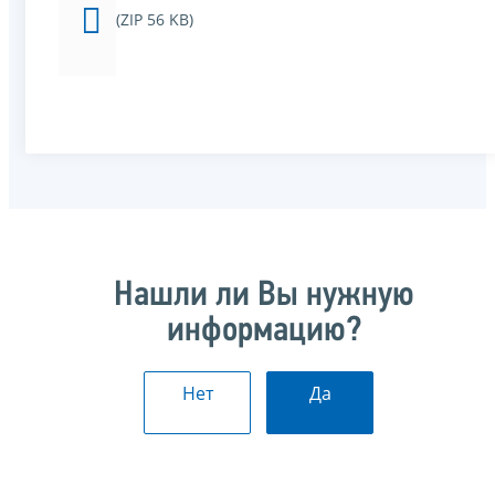
(ZIP 56 KB)
Нашли ли Вы нужную
информацию?
Нет
Да