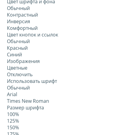
Цвет шрифта и фона
Обычный
Контрастный
Инверсия
Комфортный
Цвет кнопок и ссылок
Обычный
Красный
Синий
Изображения
Цветные
Отключить
Использовать шрифт
Обычный
Arial
Times New Roman
Размер шрифта
100%
125%
150%
175%