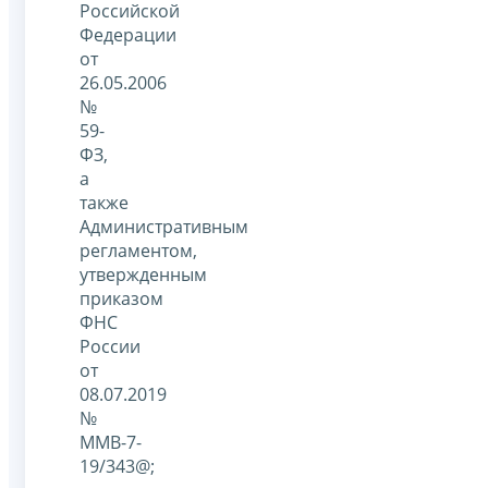
Российской
Федерации
от
26.05.2006
№
59-
ФЗ,
а
также
Административным
регламентом,
утвержденным
приказом
ФНС
России
от
08.07.2019
№
ММВ-7-
19/343@;