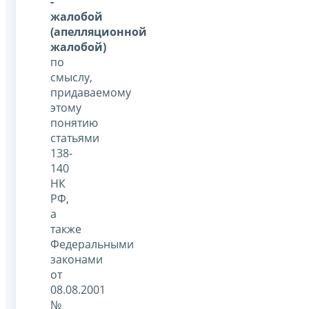
-
жалобой
(апелляционной
жалобой)
по
смыслу,
придаваемому
этому
понятию
статьями
138-
140
НК
РФ,
а
также
Федеральными
законами
от
08.08.2001
№