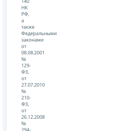
140
НК
РФ,
а
также
Федеральными
законами
от
08.08.2001
№
129-
ФЗ,
от
27.07.2010
№
210-
ФЗ,
от
26.12.2008
№
294-