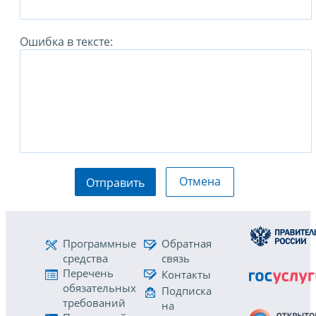
Ошибка в тексте:
Отмена
Отправить
Программные
Обратная
средства
связь
Перечень
Контакты
обязательных
Подписка
требований
на