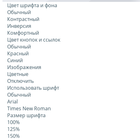
Цвет шрифта и фона
Обычный
Контрастный
Инверсия
Комфортный
Цвет кнопок и ссылок
Обычный
Красный
Синий
Изображения
Цветные
Отключить
Использовать шрифт
Обычный
Arial
Times New Roman
Размер шрифта
100%
125%
150%