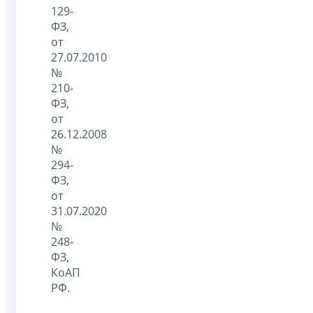
129-
ФЗ,
от
27.07.2010
№
210-
ФЗ,
от
26.12.2008
№
294-
ФЗ,
от
31.07.2020
№
248-
ФЗ,
КоАП
РФ.