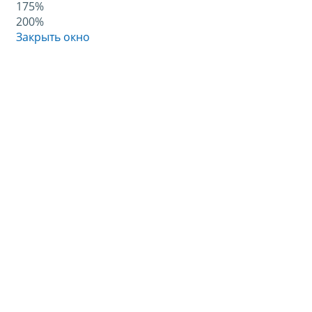
175%
200%
Закрыть окно