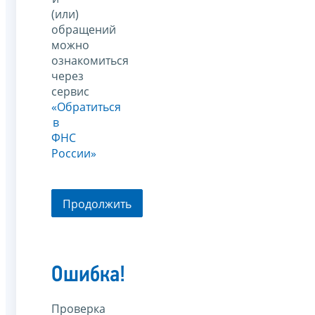
(или)
обращений
можно
ознакомиться
через
сервис
«Обратиться
в
ФНС
России»
Продолжить
Ошибка!
Проверка