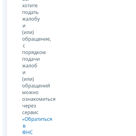
хотите
подать
жалобу
и
(или)
обращение,
с
порядком
подачи
жалоб
и
(или)
обращений
можно
ознакомиться
через
сервис
«Обратиться
в
ФНС