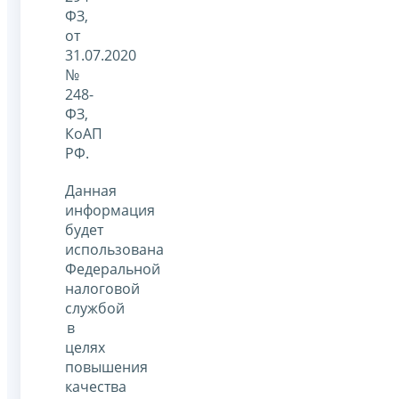
ФЗ,
от
31.07.2020
№
248-
ФЗ,
КоАП
РФ.
Данная
информация
будет
использована
Федеральной
налоговой
службой
в
целях
повышения
качества