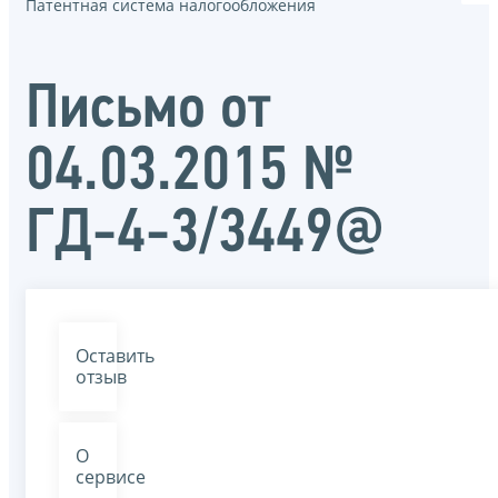
Патентная система налогообложения
Письмо от
04.03.2015 №
ГД-4-3/3449@
Оставить
отзыв
О
сервисе