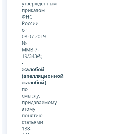
утвержденным
приказом
ФНС
России
от
08.07.2019
№
ММВ-7-
19/343@;
-
жалобой
(апелляционной
жалобой)
по
смыслу,
придаваемому
этому
понятию
статьями
138-