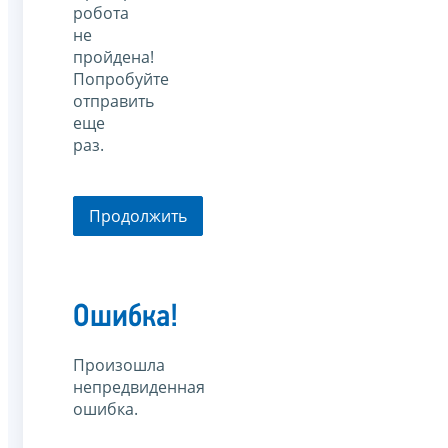
робота
не
пройдена!
Попробуйте
отправить
еще
раз.
Продолжить
Ошибка!
Произошла
непредвиденная
ошибка.