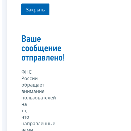
Закрыть
Ваше
сообщение
отправлено!
ФНС
России
обращает
внимание
пользователей
на
то,
что
направленные
вами