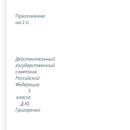
Приложение:
на 2 л.
Действительный
государственный
советник
Российской
Федерации
3
класса
Д.Ю.
Григоренко