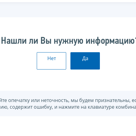
Нашли ли Вы нужную информацию
Нет
Да
йте опечатку или неточность, мы будем признательны, е
нию, содержит ошибку, и нажмите на клавиатуре комбина