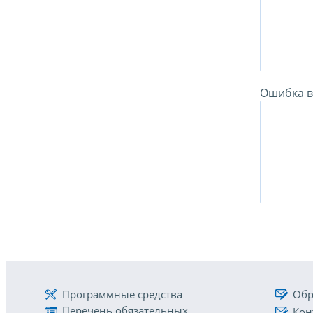
Ошибка в 
Программные средства
Обр
Перечень обязательных
Кон