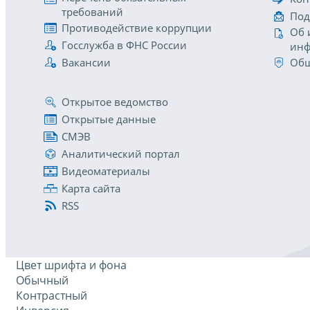
требований
Под
Противодействие коррупции
Об 
Госслужба в ФНС России
инф
Вакансии
Общ
Открытое ведомство
Открытые данные
СМЭВ
Аналитический портал
Видеоматериалы
Карта сайта
RSS
Цвет шрифта и фона
Обычный
Контрастный