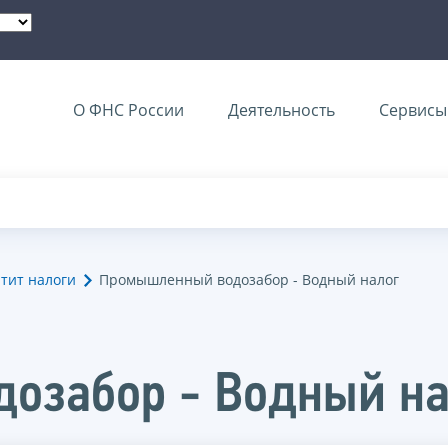
О ФНС России
Деятельность
Сервисы 
тит налоги
Промышленный водозабор - Водный налог
озабор - Водный на