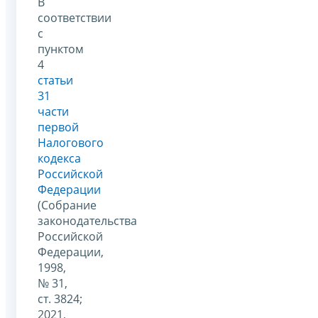
В
соответствии
с
пунктом
4
статьи
31
части
первой
Налогового
кодекса
Российской
Федерации
(Собрание
законодательства
Российской
Федерации,
1998,
№ 31,
ст. 3824;
2021,