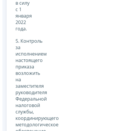
в силу
с 1
января
2022
года.
5. Контроль
за
исполнением
настоящего
приказа
возложить
на
заместителя
руководителя
Федеральной
налоговой
службы,
координирующего
методологическое
обеспечение