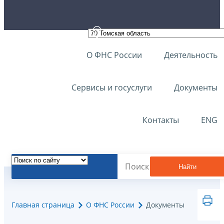
О ФНС России
Деятельность
Сервисы и госуслуги
Документы
Контакты
ENG
Найти
Главная страница
О ФНС России
Документы