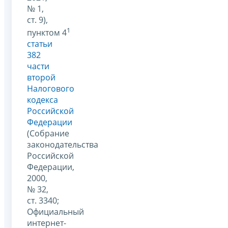
№ 1,
ст. 9),
1
пунктом 4
статьи
382
части
второй
Налогового
кодекса
Российской
Федерации
(Собрание
законодательства
Российской
Федерации,
2000,
№ 32,
ст. 3340;
Официальный
интернет-