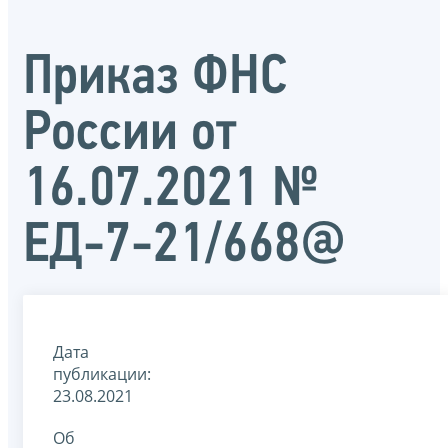
Приказ ФНС
России от
16.07.2021 №
ЕД-7-21/668@
Дата
публикации:
23.08.2021
Об