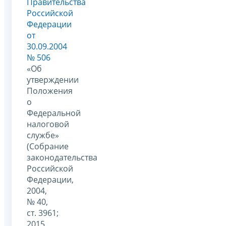
Правительства
Российской
Федерации
от
30.09.2004
№ 506
«Об
утверждении
Положения
о
Федеральной
налоговой
службе»
(Собрание
законодательства
Российской
Федерации,
2004,
№ 40,
ст. 3961;
2015,