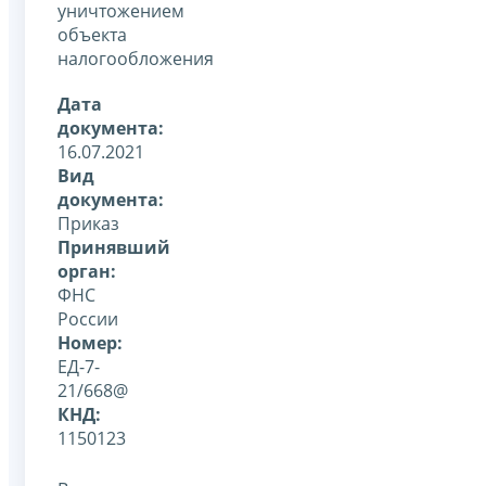
уничтожением
объекта
налогообложения
Дата
документа:
16.07.2021
Вид
документа:
Приказ
Принявший
орган:
ФНС
России
Номер:
ЕД-7-
21/668@
КНД:
1150123