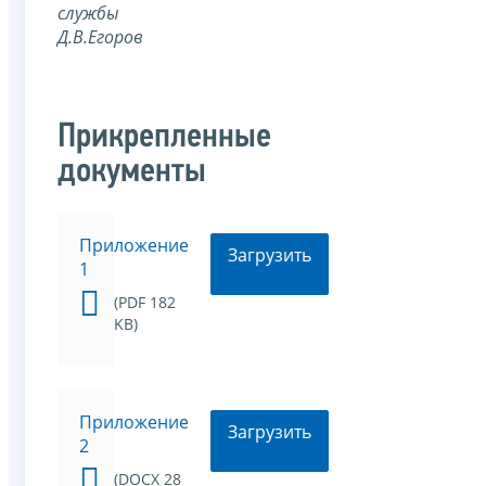
службы
Д.В.Егоров
Прикрепленные
документы
Приложение
Загрузить
1
(PDF 182
KB)
Приложение
Загрузить
2
(DOCX 28