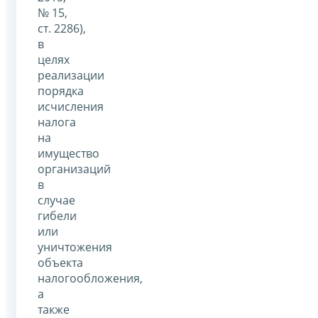
№ 15,
ст. 2286),
в
целях
реализации
порядка
исчисления
налога
на
имущество
организаций
в
случае
гибели
или
уничтожения
объекта
налогообложения,
а
также