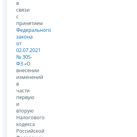
в
связи
с
принятием
Федерального
закона
от
02.07.2021
№ 305-
ФЗ
«О
внесении
изменений
в
части
первую
и
вторую
Налогового
кодекса
Российской