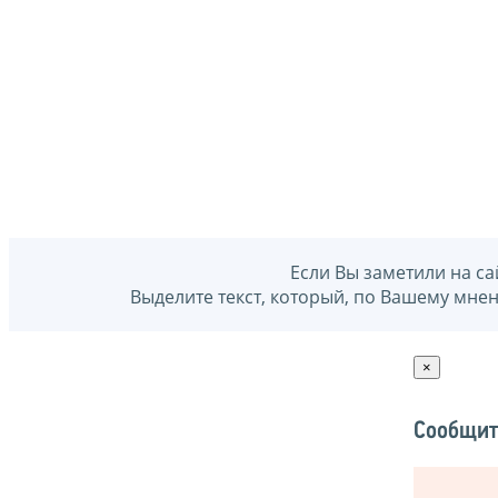
Если Вы заметили на са
Выделите текст, который, по Вашему мне
×
Сообщит