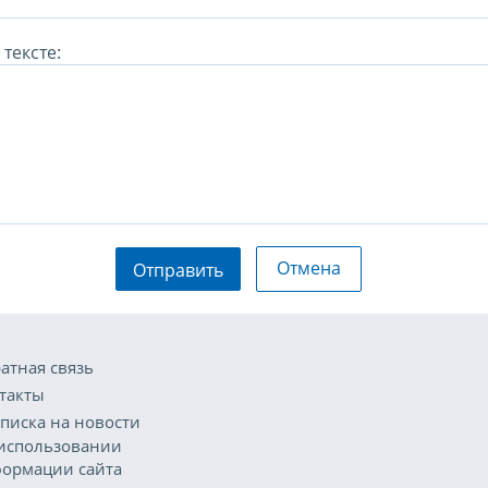
тексте:
Отмена
Отправить
атная связь
такты
писка на новости
использовании
ормации сайта