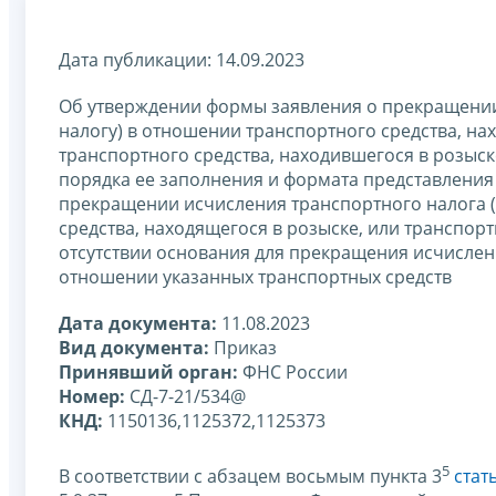
Дата публикации: 14.09.2023
Об утверждении формы заявления о прекращении
налогу) в отношении транспортного средства, нах
транспортного средства, находившегося в розыск
порядка ее заполнения и формата представления
прекращении исчисления транспортного налога (
средства, находящегося в розыске, или транспор
отсутствии основания для прекращения исчислени
отношении указанных транспортных средств
Дата документа:
11.08.2023
Вид документа:
Приказ
Принявший орган:
ФНС России
Номер:
СД-7-21/534@
КНД:
1150136,1125372,1125373
5
В соответствии с абзацем восьмым пункта 3
стат