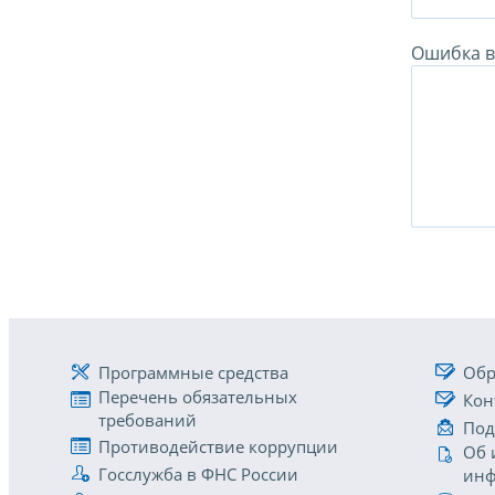
Ошибка в 
Программные средства
Обр
Перечень обязательных
Кон
требований
Под
Противодействие коррупции
Об 
Госслужба в ФНС России
инф