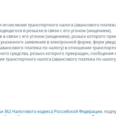
 исчисления транспортного налога (авансового платеж
одящегося в розыске в связи с его угоном (хищением),
е в связи с его угоном (хищением), розыск которого пре
 указанного заявления в электронной форме, форм увед
авансового платежа по налогу) в отношении транспорт
тного средства, розыск которого прекращен, сообщения 
я транспортного налога (авансового платежа по налогу
ьи 362 Налогового кодекса Российской Федерации
, подп