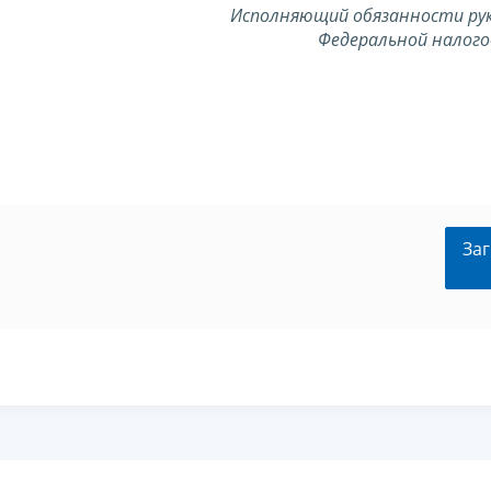
Исполняющий обязанности
ру
Федеральной
налого
Заг