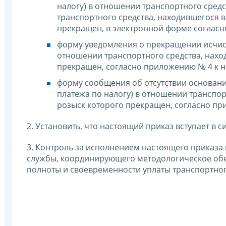
налогу) в отношении транспортного средст
транспортного средства, находившегося в 
прекращен, в электронной форме согласн
форму уведомления о прекращении исчисл
отношении транспортного средства, наход
прекращен, согласно приложению № 4 к н
форму сообщения об отсутствии основани
платежа по налогу) в отношении транспор
розыск которого прекращен, согласно пр
2. Установить, что настоящий приказ вступает в си
3. Контроль за исполнением настоящего приказа
службы, координирующего методологическое обе
полноты и своевременности уплаты транспортног