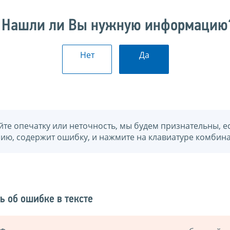
Нашли ли Вы нужную информацию
Нет
Да
йте опечатку или неточность, мы будем признательны, е
нию, содержит ошибку, и нажмите на клавиатуре комбина
ь об ошибке в тексте