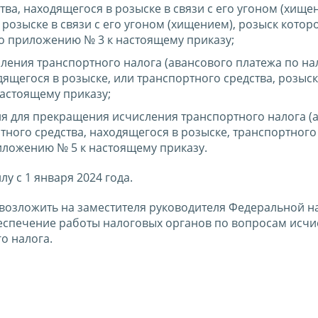
ва, находящегося в розыске в связи с его угоном (хище
розыске в связи с его угоном (хищением), розыск котор
о приложению № 3 к настоящему приказу;
ения транспортного налога (авансового платежа по нал
ящегося в розыске, или транспортного средства, розыск
астоящему приказу;
я для прекращения исчисления транспортного налога (
тного средства, находящегося в розыске, транспортного 
иложению № 5 к настоящему приказу.
лу с 1 января 2024 года.
 возложить на заместителя руководителя Федеральной н
спечение работы налоговых органов по вопросам исчи
о налога.