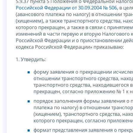
5.9.37 пункта 5 Положения о Федеральной налог
Российской Федерации от 30.09.2004 № 506
, в це
(авансового платежа по налогу) в отношении тран
(хищением), а также транспортного средства, нах
которого прекращен, а также в связи с принятие
изменений в части первую и вторую Налогового 
Российской Федерации и о приостановлении дейст
кодекса Российской Федерации» приказываю:
1. Утвердить:
форму заявления о прекращении исчислен
отношении транспортного средства, наход
транспортного средства, находившегося в 
прекращен, согласно приложению № 1 к н
порядок заполнения формы заявления о 
платежа по налогу) в отношении транспорт
(хищением), транспортного средства, нахо
которого прекращен, согласно приложени
формат представления заявления о прекр