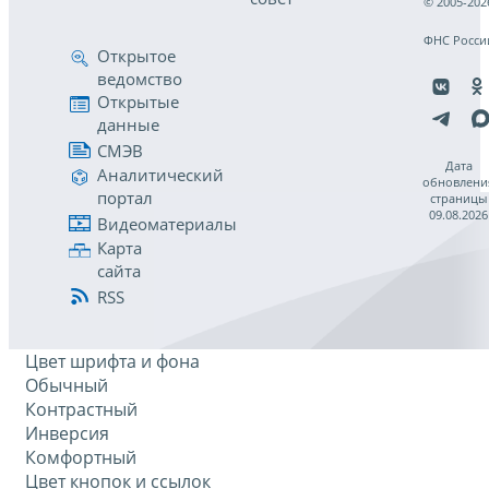
© 2005-202
ФНС Росси
Открытое
ведомство
Открытые
данные
СМЭВ
Дата
Аналитический
обновлени
портал
страницы
09.08.2026
Видеоматериалы
Карта
сайта
RSS
Цвет шрифта и фона
Обычный
Контрастный
Инверсия
Комфортный
Цвет кнопок и ссылок