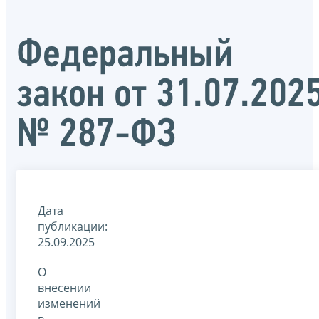
Федеральный
закон от 31.07.202
№ 287-ФЗ
Дата
публикации:
25.09.2025
О
внесении
изменений
в