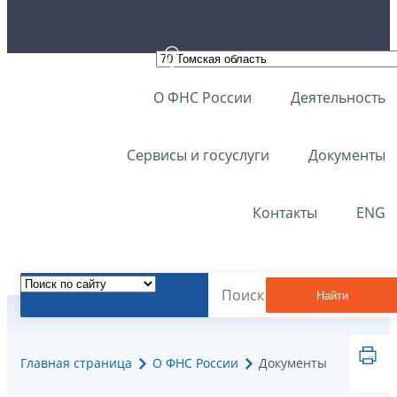
О ФНС России
Деятельность
Сервисы и госуслуги
Документы
Контакты
ENG
Найти
Главная страница
О ФНС России
Документы