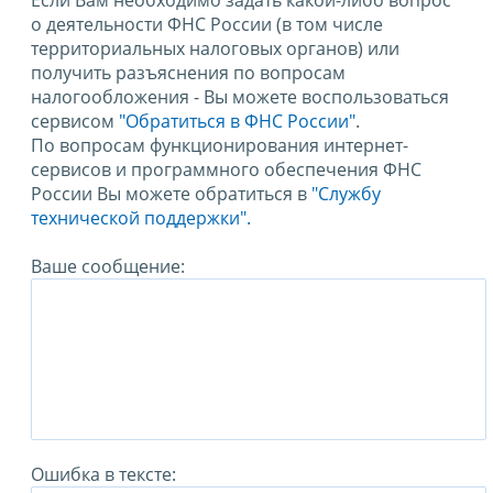
Если Вам необходимо задать какой-либо вопрос
о деятельности ФНС России (в том числе
территориальных налоговых органов) или
получить разъяснения по вопросам
налогообложения - Вы можете воспользоваться
сервисом
"Обратиться в ФНС России"
.
По вопросам функционирования интернет-
сервисов и программного обеспечения ФНС
России Вы можете обратиться в
"Службу
технической поддержки".
Ваше сообщение:
Ошибка в тексте: