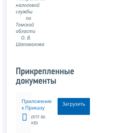
налоговой
службы
по
Томской
области
О. В.
Шаповалова
Прикрепленные
документы
Приложение
Загрузить
к Приказу
(RTF 86
KB)