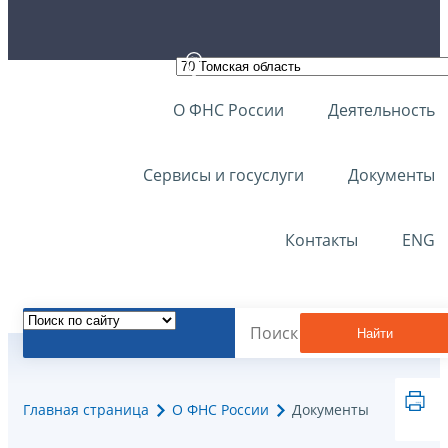
О ФНС России
Деятельность
Сервисы и госуслуги
Документы
Контакты
ENG
Найти
Главная страница
О ФНС России
Документы