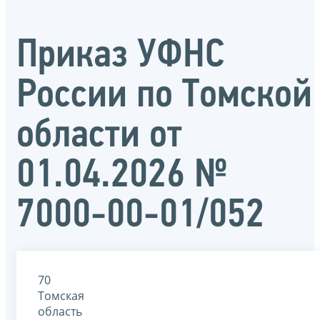
Приказ УФНС
России по Томской
области от
01.04.2026 №
7000-00-01/052
70
Томская
область