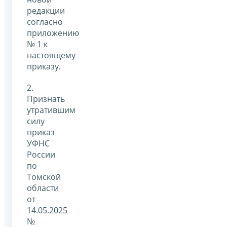
редакции
согласно
приложению
№ 1 к
настоящему
приказу.
2.
Признать
утратившим
силу
приказ
УФНС
России
по
Томской
области
от
14.05.2025
№