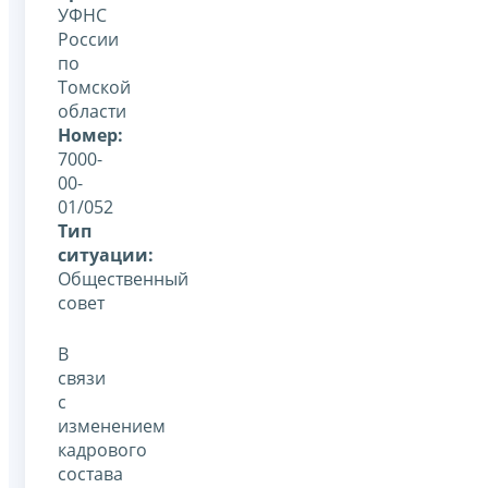
УФНС
России
по
Томской
области
Номер:
7000-
00-
01/052
Тип
ситуации:
Общественный
совет
В
связи
с
изменением
кадрового
состава