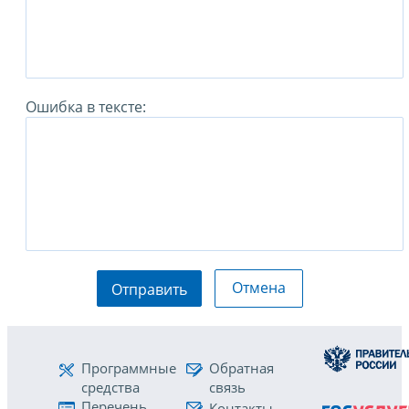
Ошибка в тексте:
Отмена
Отправить
Программные
Обратная
средства
связь
Перечень
Контакты