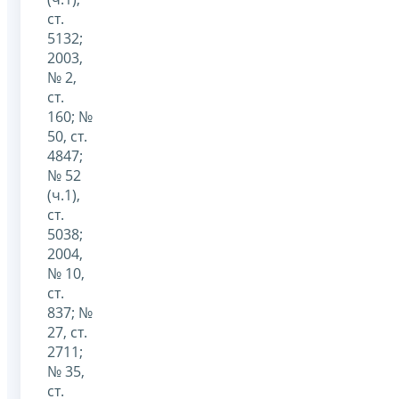
ст.
5132;
2003,
№ 2,
ст.
160; №
50, ст.
4847;
№ 52
(ч.1),
ст.
5038;
2004,
№ 10,
ст.
837; №
27, ст.
2711;
№ 35,
ст.