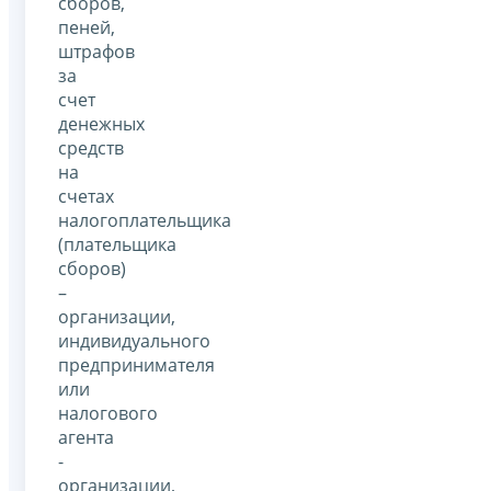
сборов,
пеней,
штрафов
за
счет
денежных
средств
на
счетах
налогоплательщика
(плательщика
сборов)
–
организации,
индивидуального
предпринимателя
или
налогового
агента
-
организации,