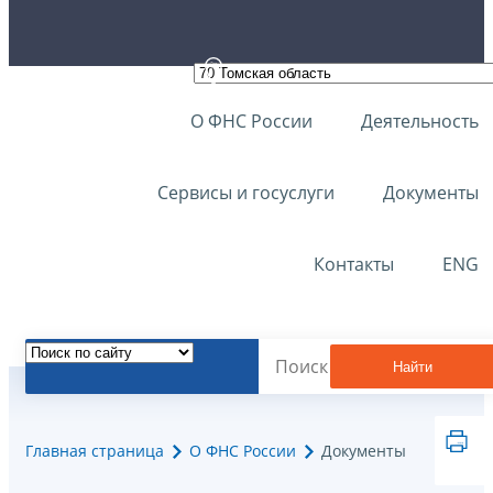
О ФНС России
Деятельность
Сервисы и госуслуги
Документы
Контакты
ENG
Найти
Главная страница
О ФНС России
Документы