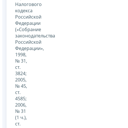
Налогового
кодекса
Российской
Федерации
(«Собрание
законодательства
Российской
Федерации»,
1998,
№ 31,
ст.
3824;
2005,
№ 45,
ст.
4585;
2006,
№ 31
(1 ч.),
ст.