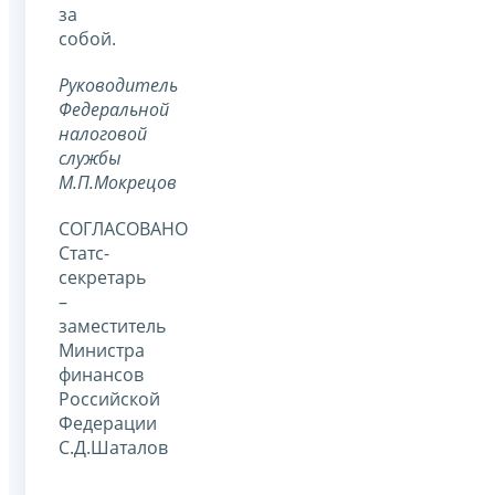
за
собой.
Руководитель
Федеральной
налоговой
службы
М.П.Мокрецов
СОГЛАСОВАНО
Статс-
секретарь
–
заместитель
Министра
финансов
Российской
Федерации
С.Д.Шаталов