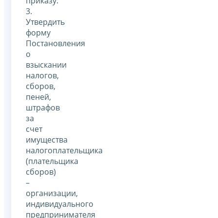
приказу.
3.
Утвердить
форму
Постановления
о
взыскании
налогов,
сборов,
пеней,
штрафов
за
счет
имущества
налогоплательщика
(плательщика
сборов)
–
организации,
индивидуального
предпринимателя