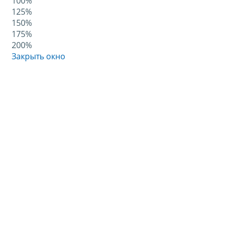
100%
125%
150%
175%
200%
Закрыть окно