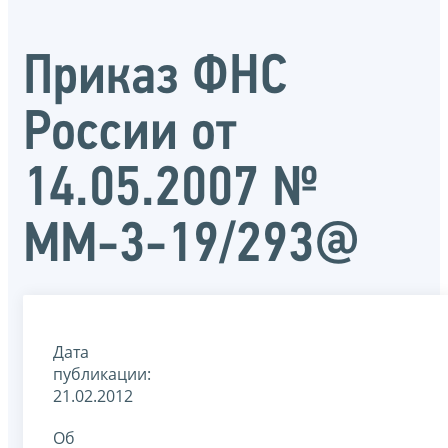
Приказ ФНС
России от
14.05.2007 №
ММ-3-19/293@
Дата
публикации:
21.02.2012
Об