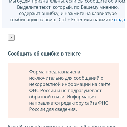
мы будем признательны, если Вы сообщите об этом.
Выделите текст, который, по Вашему мнению,
содержит ошибку, и нажмите на клавиатуре
комбинацию клавиш: Ctrl + Enter или нажмите
сюда
.
×
Сообщить об ошибке в тексте
Форма предназначена
исключительно для сообщений о
некорректной информации на сайте
ФНС России и не подразумевает
обратной связи. Информация
направляется редактору сайта ФНС
России для сведения.
Если Вам необходимо задать какой-либо вопрос