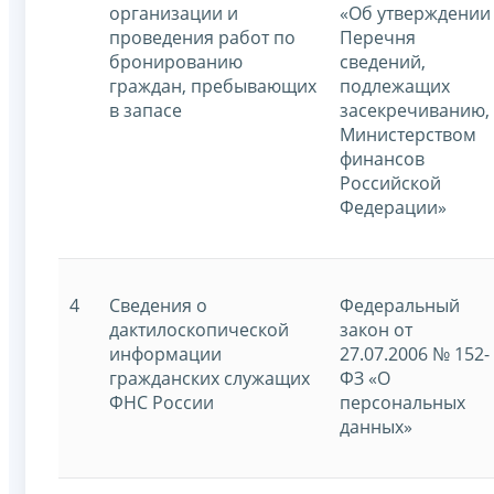
организации и
«Об утверждении
проведения работ по
Перечня
бронированию
сведений,
граждан, пребывающих
подлежащих
в запасе
засекречиванию,
Министерством
финансов
Российской
Федерации»
4
Сведения о
Федеральный
дактилоскопической
закон от
информации
27.07.2006 № 152-
гражданских служащих
ФЗ «О
ФНС России
персональных
данных»