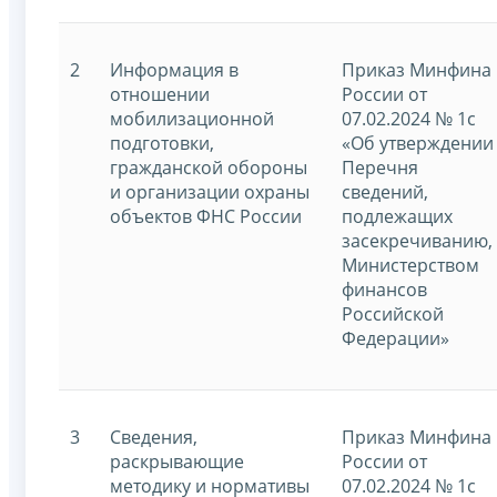
2
Информация в
Приказ Минфина
отношении
России от
мобилизационной
07.02.2024 № 1с
подготовки,
«Об утверждении
гражданской обороны
Перечня
и организации охраны
сведений,
объектов ФНС России
подлежащих
засекречиванию,
Министерством
финансов
Российской
Федерации»
3
Сведения,
Приказ Минфина
раскрывающие
России от
методику и нормативы
07.02.2024 № 1с