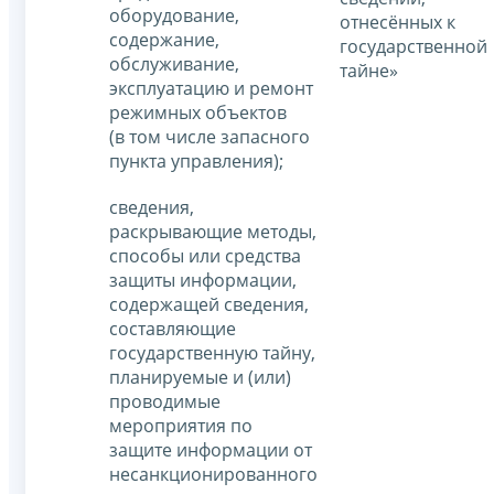
оборудование,
отнесённых к
содержание,
государственной
обслуживание,
тайне»
эксплуатацию и ремонт
режимных объектов
(в том числе запасного
пункта управления);
сведения,
раскрывающие методы,
способы или средства
защиты информации,
содержащей сведения,
составляющие
государственную тайну,
планируемые и (или)
проводимые
мероприятия по
защите информации от
несанкционированного