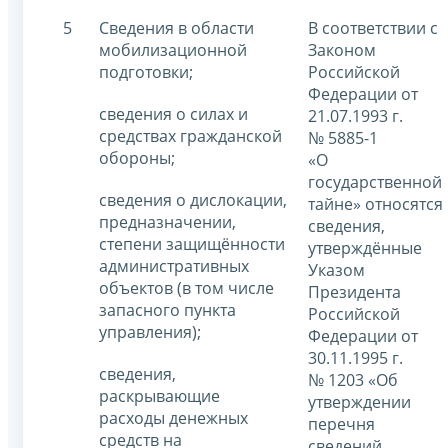
5
Сведения в области
В соответствии с
мобилизационной
Законом
подготовки;
Российской
Федерации от
сведения о силах и
21.07.1993 г.
средствах гражданской
№ 5885-1
обороны;
«О
государственной
сведения о дислокации,
тайне» относятся
предназначении,
сведения,
степени защищённости
утверждённые
административных
Указом
объектов (в том числе
Президента
запасного пункта
Российской
управления);
Федерации от
30.11.1995 г.
сведения,
№ 1203 «Об
раскрывающие
утверждении
расходы денежных
перечня
средств на
сведений,