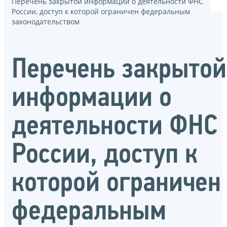
Перечень закрытой информации о деятельности ФНС
России, доступ к которой ограничен федеральным
законодательством
Перечень закрытой
информации о
деятельности ФНС
России, доступ к
которой ограничен
федеральным