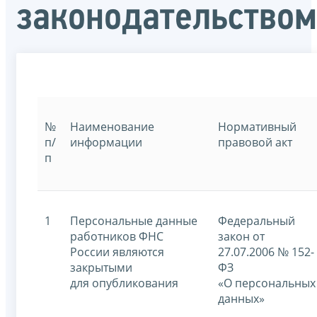
законодательством
№
Наименование
Нормативный
п/
информации
правовой акт
п
1
Персональные данные
Федеральный
работников ФНС
закон от
России являются
27.07.2006 № 152-
закрытыми
ФЗ
для опубликования
«О персональных
данных»