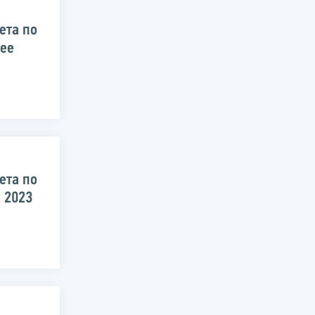
ета по
 ее
ета по
 2023