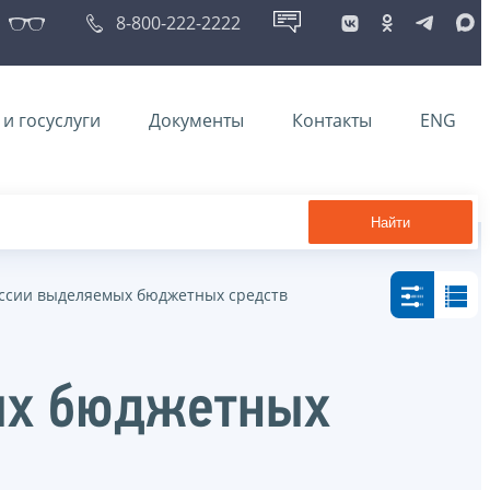
8-800-222-2222
и госуслуги
Документы
Контакты
ENG
Найти
ссии выделяемых бюджетных средств
ых бюджетных