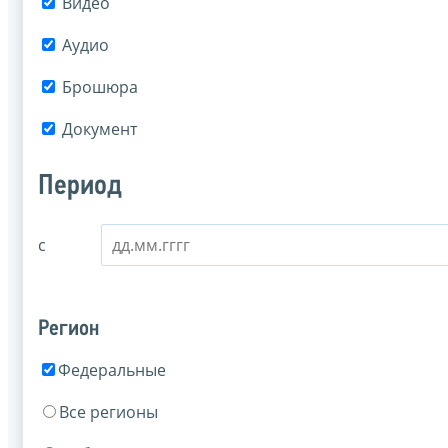
Видео
Аудио
Брошюра
Документ
Период
с
Регион
Федеральные
Все регионы