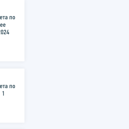
ета по
 ее
2024
ета по
 1