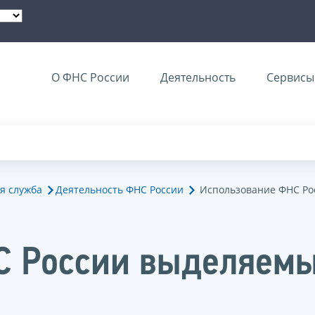
О ФНС России
Деятельность
Сервисы 
я служба
Деятельность ФНС России
Использование ФНС Ро
С России выделяем