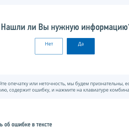
Нашли ли Вы нужную информацию
Нет
Да
йте опечатку или неточность, мы будем признательны, е
нию, содержит ошибку, и нажмите на клавиатуре комбина
ь об ошибке в тексте