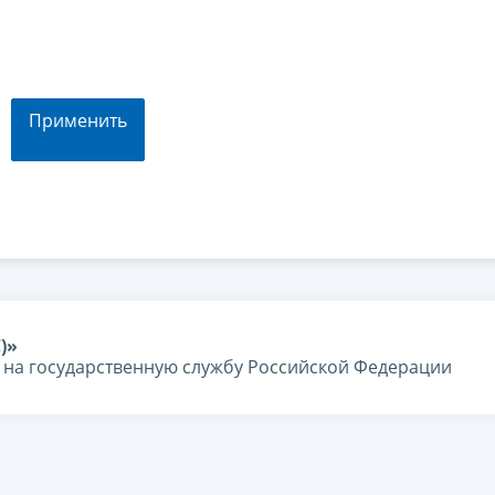
Применить
)»
я на государственную службу Российской Федерации