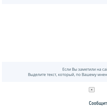
Если Вы заметили на са
Выделите текст, который, по Вашему мне
×
Сообщит