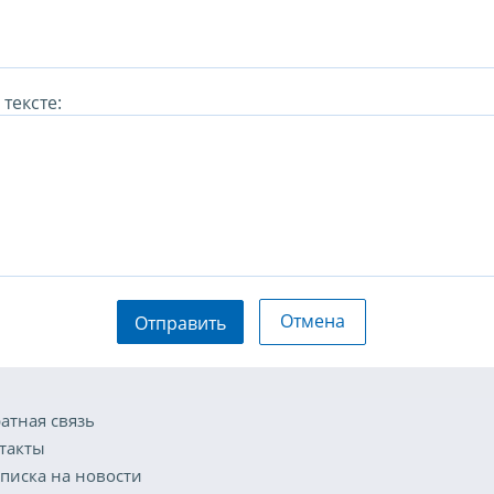
тексте:
Отмена
Отправить
атная связь
такты
писка на новости