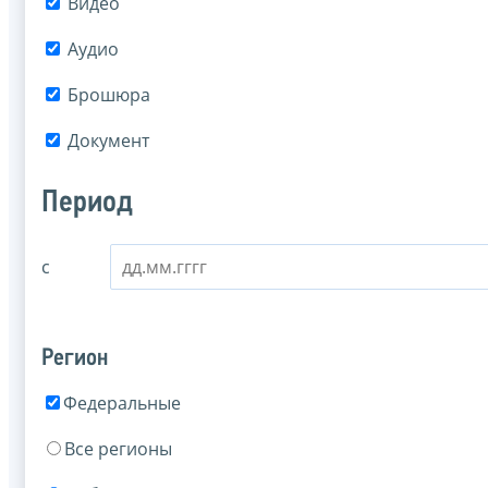
Видео
Аудио
Брошюра
Документ
Период
с
Регион
Федеральные
Все регионы