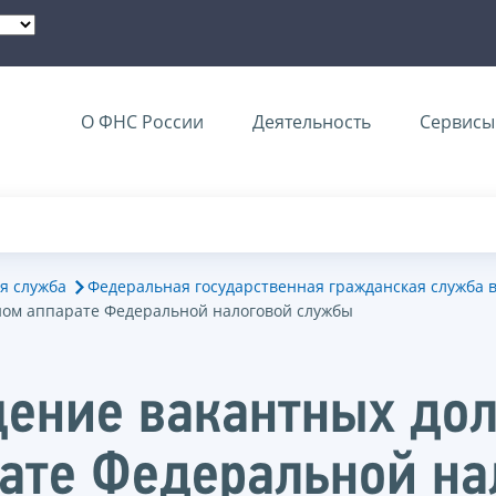
О ФНС России
Деятельность
Сервисы 
я служба
Федеральная государственная гражданская служба 
ном аппарате Федеральной налоговой службы
ение вакантных до
ате Федеральной н