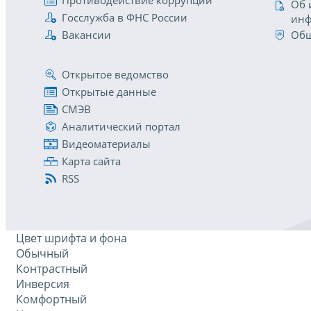
Противодействие коррупции
Об 
Госслужба в ФНС России
инф
Вакансии
Общ
Открытое ведомство
Открытые данные
СМЭВ
Аналитический портал
Видеоматериалы
Карта сайта
RSS
Цвет шрифта и фона
Обычный
Контрастный
Инверсия
Комфортный