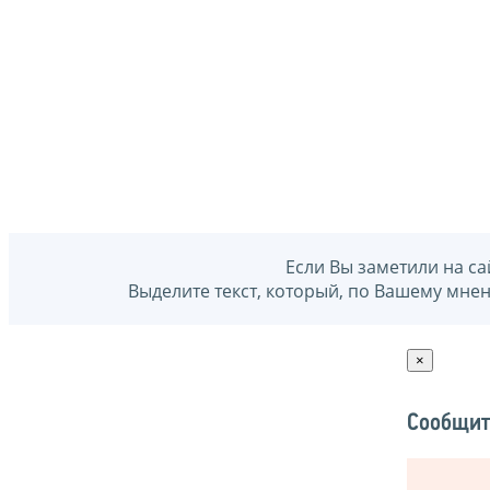
Если Вы заметили на са
Выделите текст, который, по Вашему мне
×
Сообщит