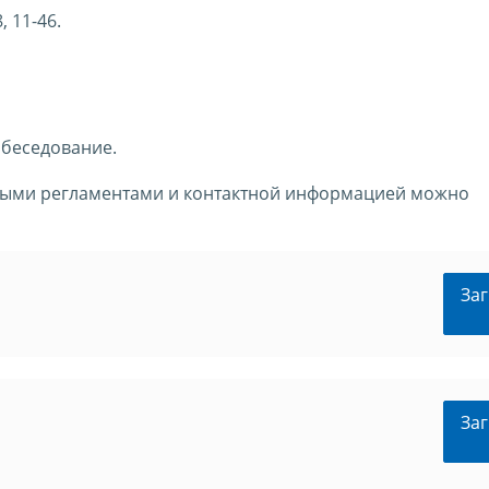
, 11-46.
обеседование.
ными регламентами и контактной информацией можно
Заг
Заг