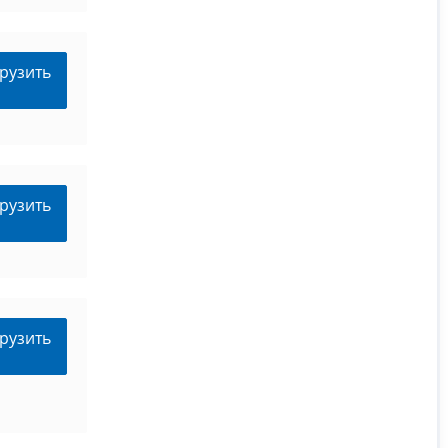
рузить
рузить
рузить