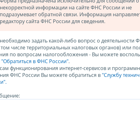
Форма предназначена исключительно для сообщений о
некорректной информации на сайте ФНС России и не
подразумевает обратной связи. Информация направляе
редактору сайта ФНС России для сведения.
 необходимо задать какой-либо вопрос о деятельности 
в том числе территориальных налоговых органов) или по
ния по вопросам налогообложения - Вы можете восполь
м
"Обратиться в ФНС России"
.
сам функционирования интернет-сервисов и программн
ния ФНС России Вы можете обратиться в
"Службу техни
и".
бщение: