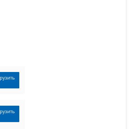
рузить
рузить