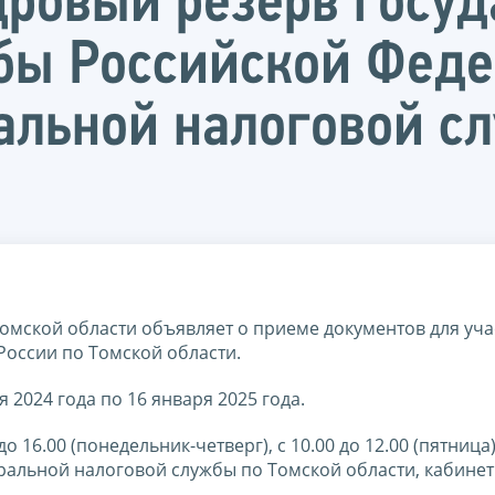
дровый резерв госу
бы Российской Феде
альной налоговой с
мской области объявляет о приеме документов для уча
России по Томской области.
 2024 года по 16 января 2025 года.
 16.00 (понедельник-четверг), с 10.00 до 12.00 (пятница)
деральной налоговой службы по Томской области, кабинеты