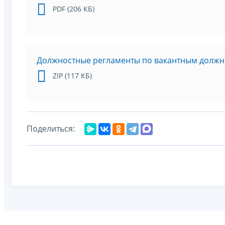
PDF (206 КБ)
Должностные регламенты по вакантным должн
ZIP (117 КБ)
Поделиться: