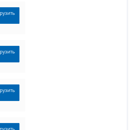
рузить
рузить
рузить
рузить