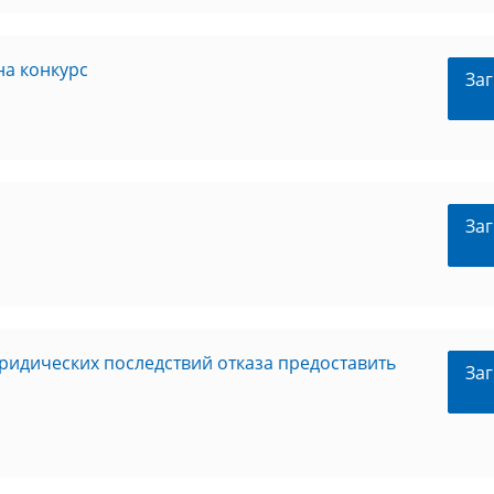
на конкурс
Заг
Заг
ридических последствий отказа предоставить
Заг