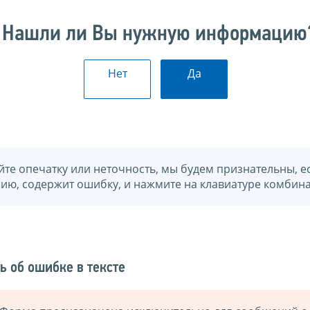
Нашли ли Вы нужную информацию
Нет
Да
йте опечатку или неточность, мы будем признательны, е
нию, содержит ошибку, и нажмите на клавиатуре комбина
ь об ошибке в тексте