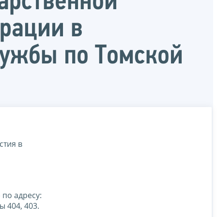
дарственной
рации в
лужбы по Томской
стия в
 по адресу:
 404, 403.