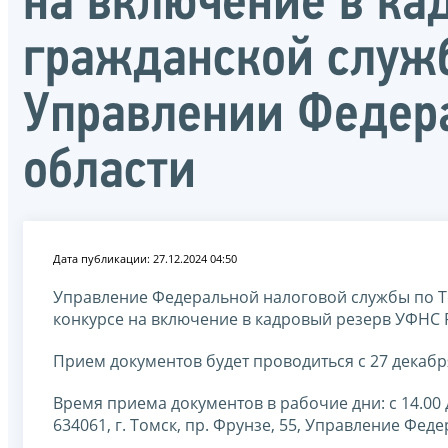
на включение в ка
гражданской служ
Управлении Федер
области
Дата публикации: 27.12.2024 04:50
Управление Федеральной налоговой службы по То
конкурсе на включение в кадровый резерв УФНС 
Прием документов будет проводиться с 27 декабря
Время приема документов в рабочие дни: с 14.00 до
634061, г. Томск, пр. Фрунзе, 55, Управление Фе