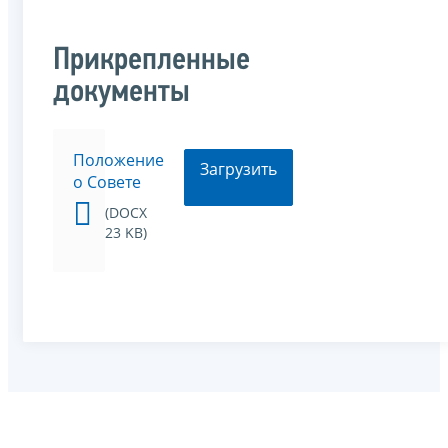
Прикрепленные
документы
Положение
Загрузить
о Совете
(DOCX
23 KB)