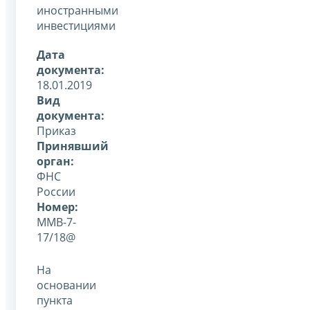
иностранными
инвестициями
Дата
документа:
18.01.2019
Вид
документа:
Приказ
Принявший
орган:
ФНС
России
Номер:
ММВ-7-
17/18@
На
основании
пункта