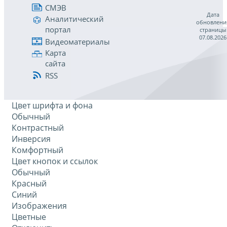
СМЭВ
Дата
Аналитический
обновлени
портал
страницы
07.08.2026
Видеоматериалы
Карта
сайта
RSS
Цвет шрифта и фона
Обычный
Контрастный
Инверсия
Комфортный
Цвет кнопок и ссылок
Обычный
Красный
Синий
Изображения
Цветные