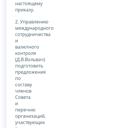
настоящему
приказу.
2. Управлению
международного
сотрудничества
и
валютного
контроля
(Д.В.Вольвач)
подготовить
предложения
по
составу
членов
Совета
и
перечню
организаций,
участвующих