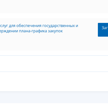
услуг для обеспечения государственных и
Заг
ерждении плана-графика закупок