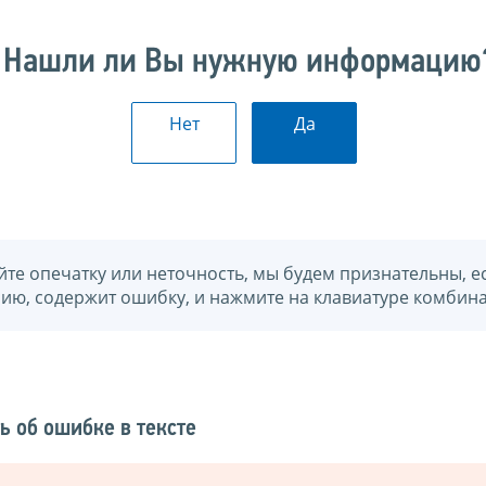
Нашли ли Вы нужную информацию
Нет
Да
йте опечатку или неточность, мы будем признательны, е
нию, содержит ошибку, и нажмите на клавиатуре комбина
ь об ошибке в тексте