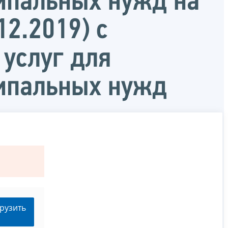
ипальных нужд на
12.2019) с
 услуг для
ципальных нужд
рузить