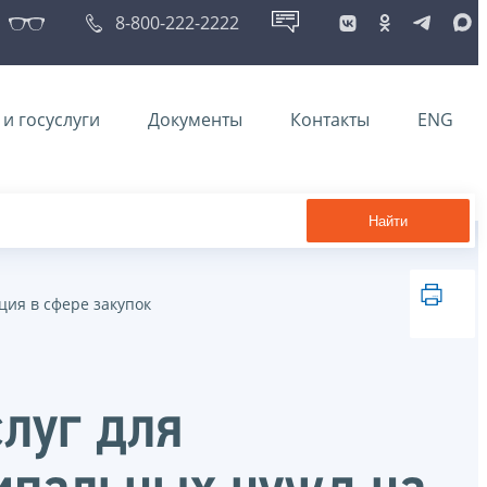
8-800-222-2222
и госуслуги
Документы
Контакты
ENG
Найти
ия в сфере закупок
слуг для