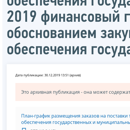
обеспечения госуд
2019 финансовый го
обоснованием закуп
обеспечения госу
Дата публикации: 30.12.2019 13:51 (архив)
Это архивная публикация - она может содерж
План-график размещения заказов на поставки т
обеспечения государственных и муниципальных