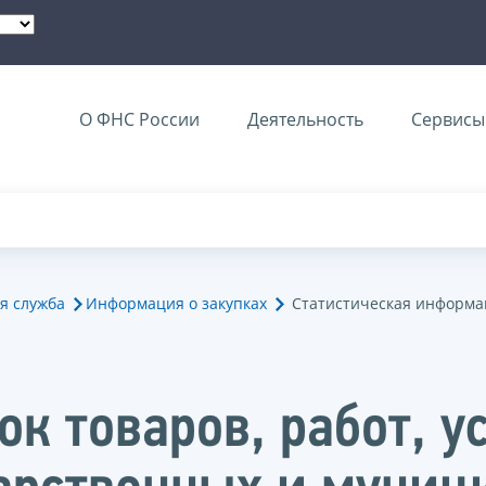
О ФНС России
Деятельность
Сервисы 
я служба
Информация о закупках
Статистическая информац
к товаров, работ, у