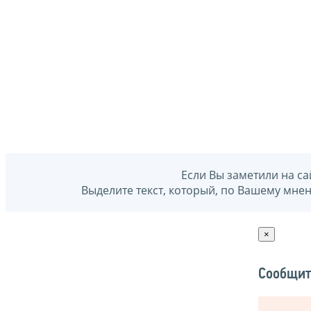
Если Вы заметили на са
Выделите текст, который, по Вашему мне
×
Сообщит