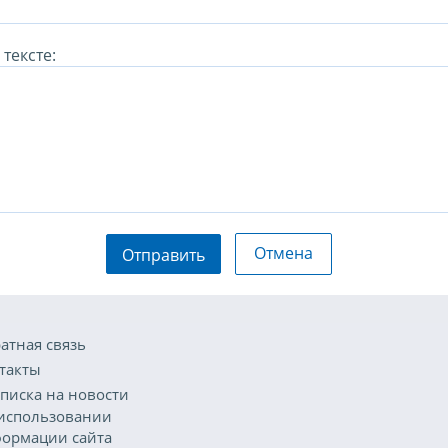
тексте:
Отмена
Отправить
атная связь
такты
писка на новости
использовании
ормации сайта