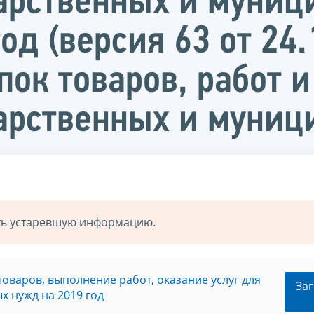
арственных и муниц
д (версия 63 от 24.
ок товаров, работ и
дарственных и муни
ать устаревшую информацию.
оваров, выполнение работ, оказание услуг для
Заг
 нужд на 2019 год