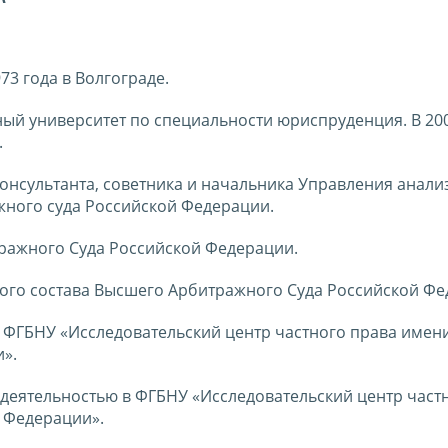
73 года в Волгограде.
ный университет по специальности юриспруденция. В 200
.
консультанта, советника и начальника Управления анали
ного суда Российской Федерации.
тражного Суда Российской Федерации.
бного состава Высшего Арбитражного Суда Российской Фе
 ФГБНУ «Исследовательский центр частного права имени
».
 деятельностью в ФГБНУ «Исследовательский центр част
й Федерации».