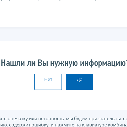
Нашли ли Вы нужную информацию
Нет
Да
йте опечатку или неточность, мы будем признательны, е
нию, содержит ошибку, и нажмите на клавиатуре комбина