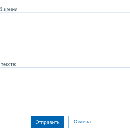
бщение:
тексте:
Отмена
Отправить