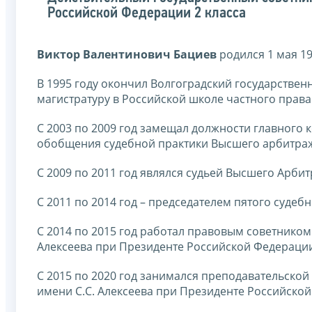
Российской Федерации 2 класса
Виктор Валентинович Бациев
родился 1 мая 19
В 1995 году окончил Волгоградский государствен
магистратуру в Российской школе частного права
С 2003 по 2009 год замещал должности главного 
обобщения судебной практики Высшего арбитраж
С 2009 по 2011 год являлся судьей Высшего Арби
С 2011 по 2014 год – председателем пятого суде
С 2014 по 2015 год работал правовым советником
Алексеева при Президенте Российской Федерации
С 2015 по 2020 год занимался преподавательской
имени С.С. Алексеева при Президенте Российско