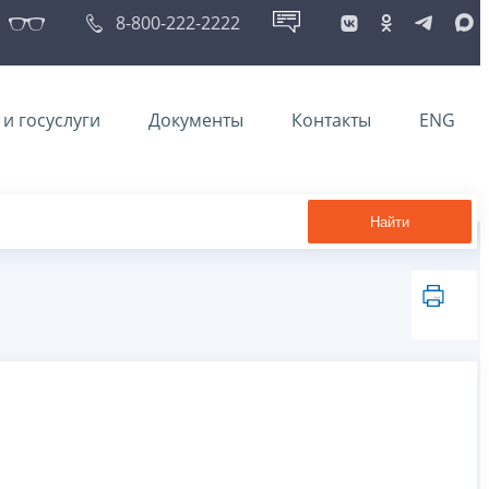
8-800-222-2222
и госуслуги
Документы
Контакты
ENG
Найти