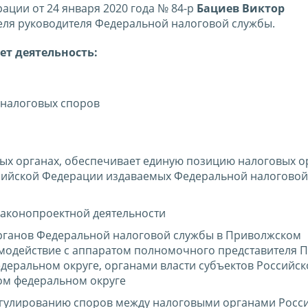
ции от 24 января 2020 года № 84-р
Бациев Виктор
еля руководителя Федеральной налоговой службы.
ет деятельность:
 налоговых споров
ых органах, обеспечивает единую позицию налоговых о
оссийской Федерации издаваемых Федеральной налогово
законопроектной деятельности
рганов Федеральной налоговой службы в Приволжском
имодействие с аппаратом полномочного представителя 
еральном округе, органами власти субъектов Российск
ом федеральном округе
егулированию споров между налоговыми органами Росс