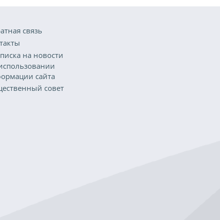
атная связь
такты
писка на новости
использовании
ормации сайта
ественный совет