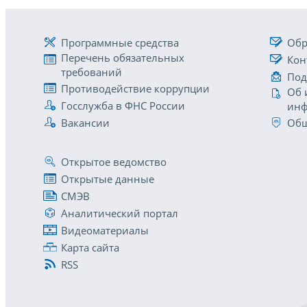
Программные средства
Обр
Перечень обязательных
Кон
требований
Под
Противодействие коррупции
Об 
Госслужба в ФНС России
инф
Вакансии
Общ
Открытое ведомство
Открытые данные
СМЭВ
Аналитический портал
Видеоматериалы
Карта сайта
RSS