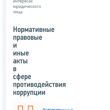
интересах
юридического
лица.
Нормативные
правовые
и
иные
акты
в
сфере
противодействия
коррупции
Федеральные
Ведомственные