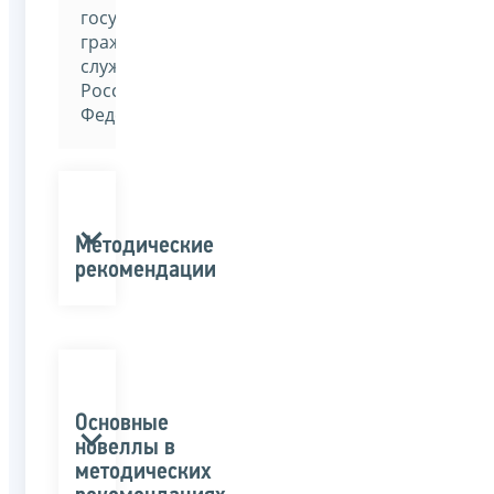
государственной
гражданской
службы
Российской
Федерации»
Методические
рекомендации
Основные
новеллы в
методических