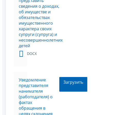
представить
сведения о доходах,
об имуществе и
обязательствах
имущественного
характера своих
супруги (супруга) и
несовершеннолетних
детей
DOCX
Уведомление
Загрузить
представителя
нанимателя
(работодателя) о
фактах
обращения в
целях склонения