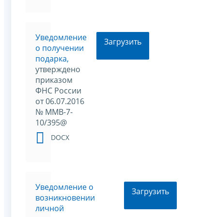
Уведомление
Загрузить
о получении
подарка,
утверждено
приказом
ФНС России
от 06.07.2016
№ ММВ-7-
10/395@
DOCX
Уведомление о
Загрузить
возникновении
личной