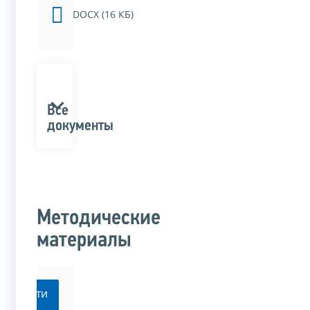
DOCX (16 КБ)
Все
документы
Методические
материалы
Перейти