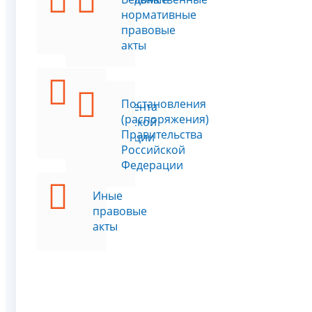
законы
нормативные
правовые
акты
Указы
Постановления
Президента
(распоряжения)
Российской
Правительства
Федерации
Российской
Федерации
Иные
правовые
акты