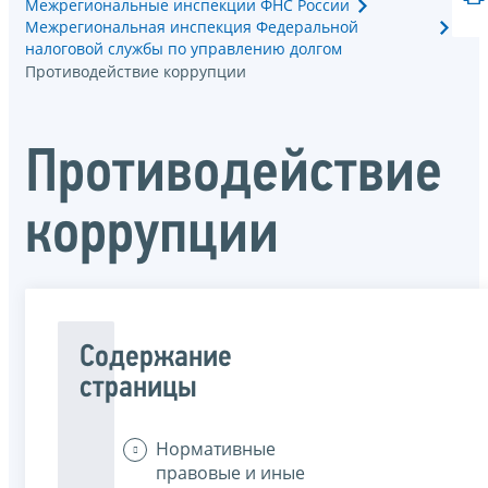
Межрегиональные инспекции ФНС России
Межрегиональная инспекция Федеральной
налоговой службы по управлению долгом
Противодействие коррупции
Противодействие
коррупции
Содержание
страницы
Нормативные
правовые и иные