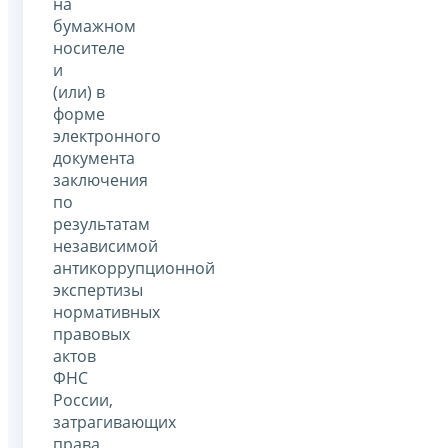
на
бумажном
носителе
и
(или) в
форме
электронного
документа
заключения
по
результатам
независимой
антикоррупционной
экспертизы
нормативных
правовых
актов
ФНС
России,
затрагивающих
права,