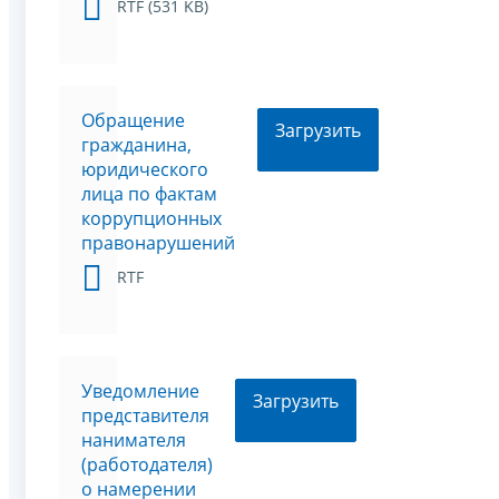
RTF (531 KB)
Обращение
Загрузить
гражданина,
юридического
лица по фактам
коррупционных
правонарушений
RTF
Уведомление
Загрузить
представителя
нанимателя
(работодателя)
о намерении