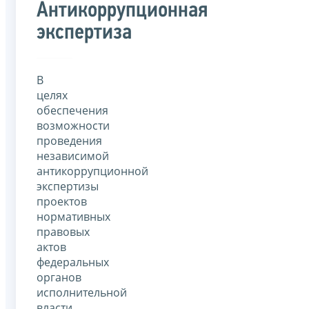
Антикоррупционная
экспертиза
В
целях
обеспечения
возможности
проведения
независимой
антикоррупционной
экспертизы
проектов
нормативных
правовых
актов
федеральных
органов
исполнительной
власти,