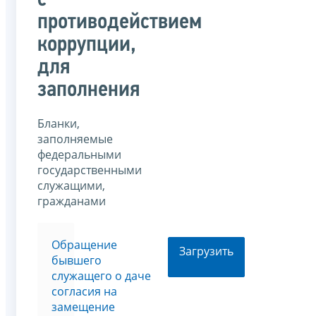
с
противодействием
коррупции,
для
заполнения
Бланки,
заполняемые
федеральными
государственными
служащими,
гражданами
Обращение
Загрузить
бывшего
служащего о даче
согласия на
замещение