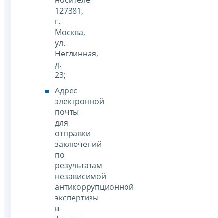
носителе:
127381,
г.
Москва,
ул.
Неглинная,
д.
23;
Адрес
электронной
почты
для
отправки
заключений
по
результатам
независимой
антикоррупционной
экспертизы
в