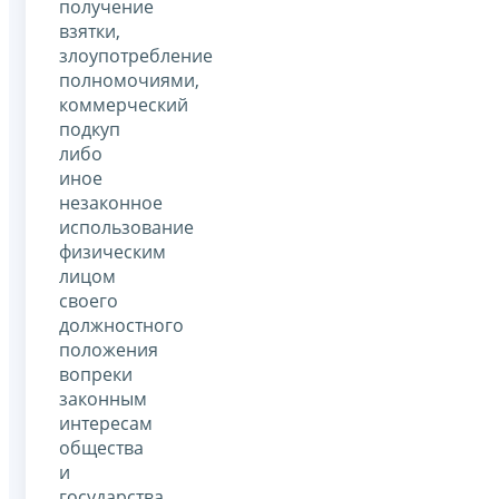
получение
взятки,
злоупотребление
полномочиями,
коммерческий
подкуп
либо
иное
незаконное
использование
физическим
лицом
своего
должностного
положения
вопреки
законным
интересам
общества
и
государства