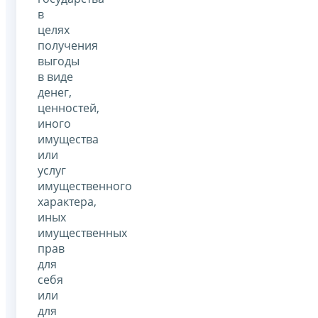
в
целях
получения
выгоды
в виде
денег,
ценностей,
иного
имущества
или
услуг
имущественного
характера,
иных
имущественных
прав
для
себя
или
для