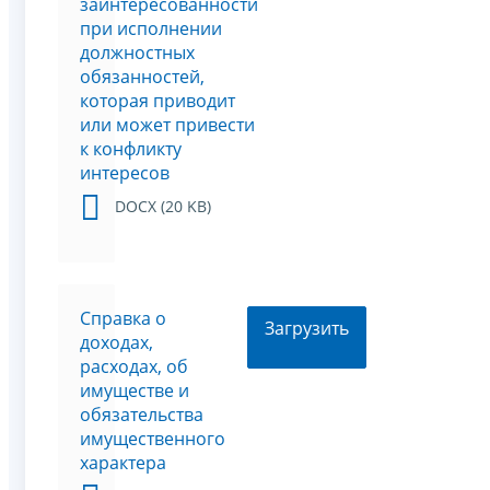
заинтересованности
при исполнении
должностных
обязанностей,
которая приводит
или может привести
к конфликту
интересов
DOCX (20 KB)
Справка о
Загрузить
доходах,
расходах, об
имуществе и
обязательства
имущественного
характера