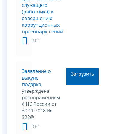
служащего
(работника) к
совершению
коррупционных
правонарушений
RTF
Заявление о
Загрузить
выкупе
подарка,
утверждена
распоряжением
ФНС России от
30.11.2018 №
322@
RTF