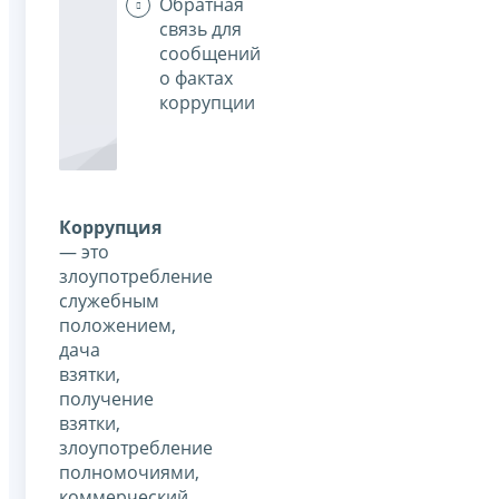
Обратная
связь для
сообщений
о фактах
коррупции
Коррупция
— это
злоупотребление
служебным
положением,
дача
взятки,
получение
взятки,
злоупотребление
полномочиями,
коммерческий