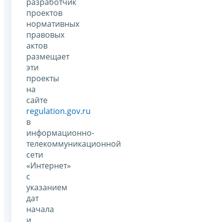
разработчик
проектов
нормативных
правовых
актов
размещает
эти
проекты
на
сайте
regulation.gov.ru
в
информационно-
телекоммуникационной
сети
«Интернет»
с
указанием
дат
начала
и