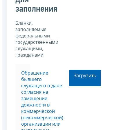
для
заполнения
Бланки,
заполняемые
федеральными
государственными
служащими,
гражданами
Обращение
Загрузить
бывшего
служащего о даче
согласия на
замещение
должности в
коммерческой
(некоммерческой)
организации или