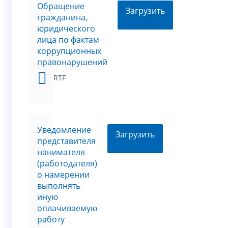
Обращение
Загрузить
гражданина,
юридического
лица по фактам
коррупционных
правонарушений
RTF
Уведомление
Загрузить
представителя
нанимателя
(работодателя)
о намерении
выполнять
иную
оплачиваемую
работу