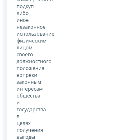
подкуп
либо
иное
незаконное
использование
физическим
лицом
своего
должностного
положения
вопреки
законным
интересам
общества
и
государства
в
целях
получения
выгоды