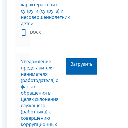
характера своих
супруги (супруга) и
несовершеннолетних
детей
DOCX
Уведомление
Загрузить
представителя
нанимателя
(работодателя) о
фактах
обращения в
целях склонения
служащего
(работника) к
совершению
коррупционных