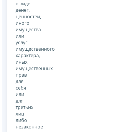
в виде
денег,
ценностей,
иного
имущества
или
услуг
имущественного
характера,
иных
имущественных
прав
для
себя
или
для
третьих
лиц
либо
незаконное