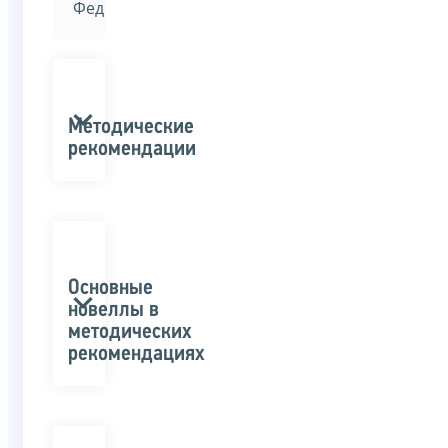
Федерации»
Методические
рекомендации
Основные
новеллы в
методических
рекомендациях