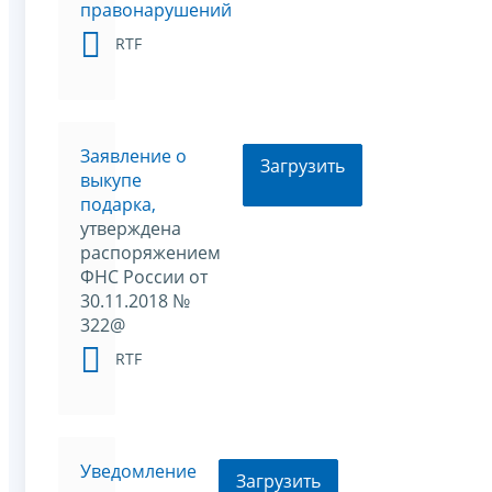
правонарушений
RTF
Заявление о
Загрузить
выкупе
подарка,
утверждена
распоряжением
ФНС России от
30.11.2018 №
322@
RTF
Уведомление
Загрузить