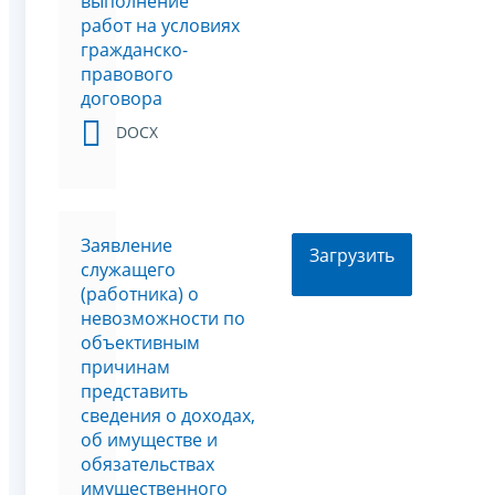
выполнение
работ на условиях
гражданско-
правового
договора
DOCX
Заявление
Загрузить
служащего
(работника) о
невозможности по
объективным
причинам
представить
сведения о доходах,
об имуществе и
обязательствах
имущественного