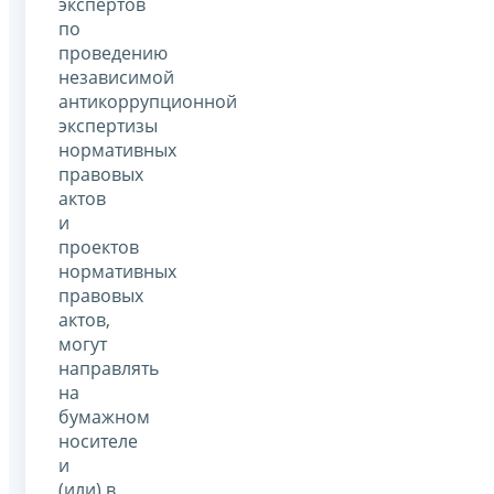
экспертов
по
проведению
независимой
антикоррупционной
экспертизы
нормативных
правовых
актов
и
проектов
нормативных
правовых
актов,
могут
направлять
на
бумажном
носителе
и
(или) в