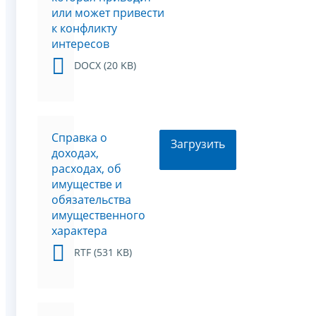
или может привести
к конфликту
интересов
DOCX (20 KB)
Справка о
Загрузить
доходах,
расходах, об
имуществе и
обязательства
имущественного
характера
RTF (531 KB)