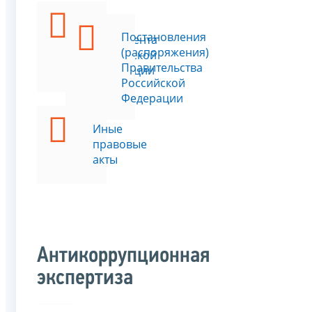
Указы
Постановления
Президента
(распоряжения)
Российской
Правительства
Федерации
Российской
Федерации
Иные
правовые
акты
Антикоррупционная
экспертиза