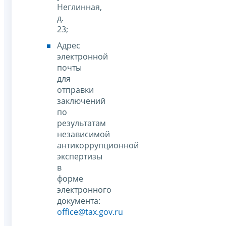
Неглинная,
д.
23;
Адрес
электронной
почты
для
отправки
заключений
по
результатам
независимой
антикоррупционной
экспертизы
в
форме
электронного
документа:
office@tax.gov.ru