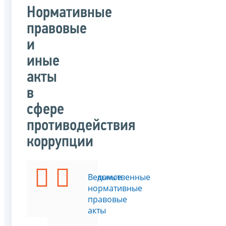
Нормативные
правовые
и
иные
акты
в
сфере
противодействия
коррупции
Федеральные
Ведомственные
законы
нормативные
правовые
акты