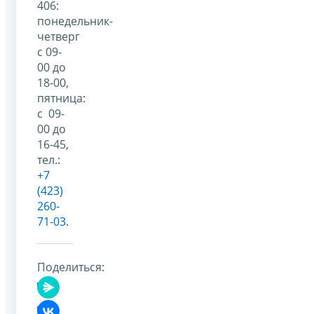
406:
понедельник-
четверг
с 09-
00 до
18-00,
пятница:
с 09-
00 до
16-45,
тел.:
+7
(423)
260-
71-03
.
Поделиться: