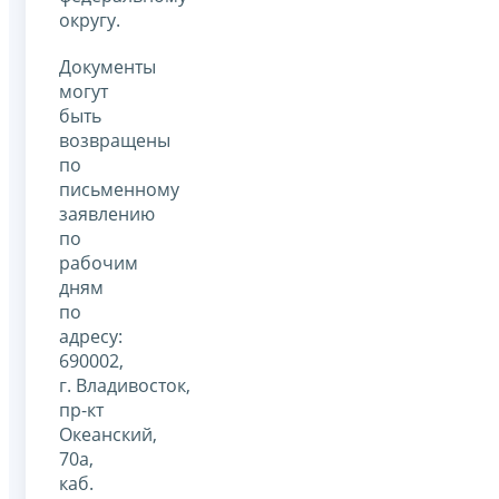
округу.
Документы
могут
быть
возвращены
по
письменному
заявлению
по
рабочим
дням
по
адресу:
690002,
г. Владивосток,
пр-кт
Океанский,
70а,
каб.