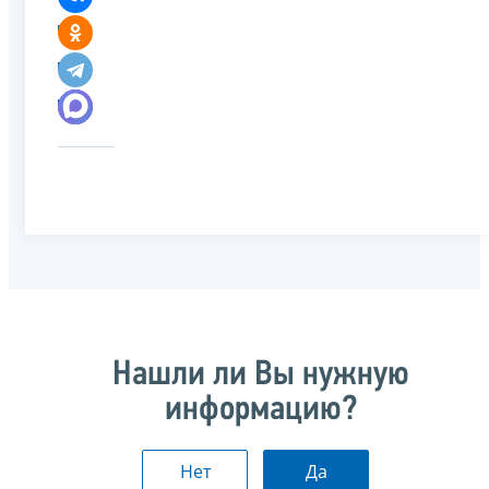
Нашли ли Вы нужную
информацию?
Нет
Да