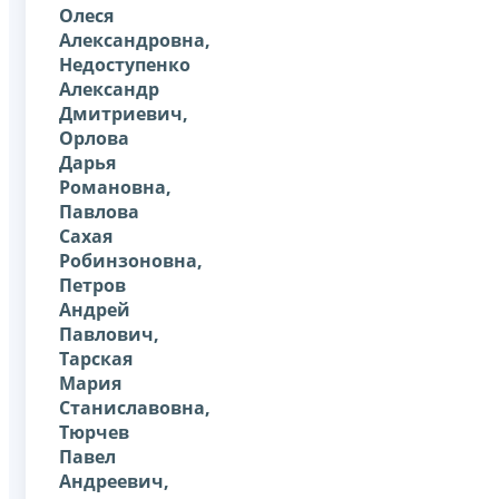
Олеся
Александровна,
Недоступенко
Александр
Дмитриевич,
Орлова
Дарья
Романовна,
Павлова
Сахая
Робинзоновна,
Петров
Андрей
Павлович,
Тарская
Мария
Станиславовна,
Тюрчев
Павел
Андреевич,