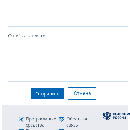
Ошибка в тексте:
Отмена
Отправить
Программные
Обратная
средства
связь