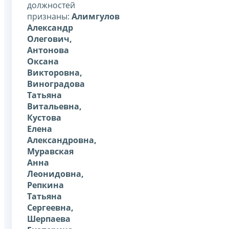
должностей
признаны:
Алимгулов
Александр
Олегович,
Антонова
Оксана
Викторовна,
Виноградова
Татьяна
Витальевна,
Кустова
Елена
Александровна,
Муравская
Анна
Леонидовна,
Репкина
Татьяна
Сергеевна,
Шерпаева