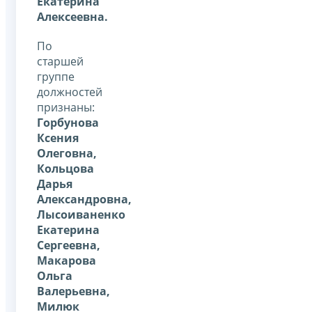
Екатерина
Алексеевна.
По
старшей
группе
должностей
признаны:
Горбунова
Ксения
Олеговна,
Кольцова
Дарья
Александровна,
Лысоиваненко
Екатерина
Сергеевна,
Макарова
Ольга
Валерьевна,
Милюк