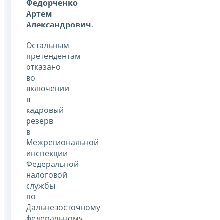
Федорченко
Артем
Александрович.
Остальным
претендентам
отказано
во
включении
в
кадровый
резерв
в
Межрегиональной
инспекции
Федеральной
налоговой
службы
по
Дальневосточному
федеральному