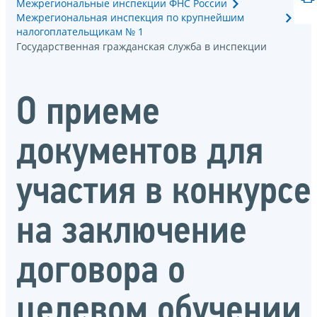
Межрегиональные инспекции ФНС России
Межрегиональная инспекция по крупнейшим
налогоплательщикам № 1
Государственная гражданская служба в инспекции
О приеме
документов для
участия в конкурсе
на заключение
договора о
целевом обучении