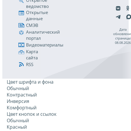
Открытое
ведомство
Открытые
данные
СМЭВ
Дата
Аналитический
обновлени
портал
страницы
08.08.2026
Видеоматериалы
Карта
сайта
RSS
Цвет шрифта и фона
Обычный
Контрастный
Инверсия
Комфортный
Цвет кнопок и ссылок
Обычный
Красный