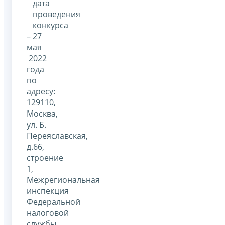
дата
проведения
конкурса
– 27
мая
2022
года
по
адресу:
129110,
Москва,
ул. Б.
Переяславская,
д.66,
строение
1,
Межрегиональная
инспекция
Федеральной
налоговой
службы