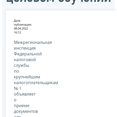
Дата
публикации:
08.04.2022
16:12
Межрегиональная
инспекция
Федеральной
налоговой
службы
по
крупнейшим
налогоплательщикам
№ 1
объявляет
о
приеме
документов