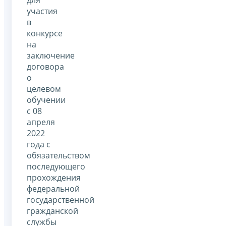
для
участия
в
конкурсе
на
заключение
договора
о
целевом
обучении
с 08
апреля
2022
года с
обязательством
последующего
прохождения
федеральной
государственной
гражданской
службы