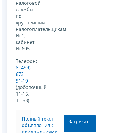
налоговой
службы
по
крупнейшим
налогоплательщикам
№ 1,
кабинет
№ 605
Телефон:
8 (499)
673-
91-10
(добавочный
11-16,
11-63)
Полный текст
Загрузить
объявления с
приложениями