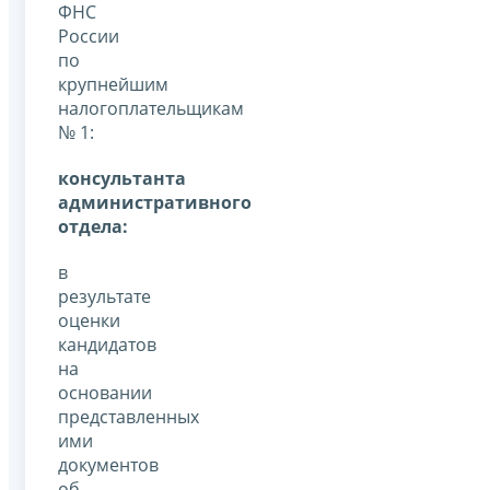
ФНС
России
по
крупнейшим
налогоплательщикам
№ 1:
консультанта
административного
отдела:
в
результате
оценки
кандидатов
на
основании
представленных
ими
документов
об