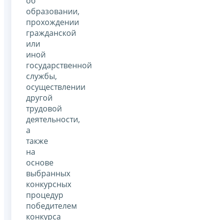
об
образовании,
прохождении
гражданской
или
иной
государственной
службы,
осуществлении
другой
трудовой
деятельности,
а
также
на
основе
выбранных
конкурсных
процедур
победителем
конкурса