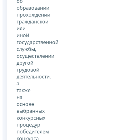
об
образовании,
прохождении
гражданской
или
иной
государственной
службы,
осуществлении
другой
трудовой
деятельности,
а
также
на
основе
выбранных
конкурсных
процедур
победителем
конкурса