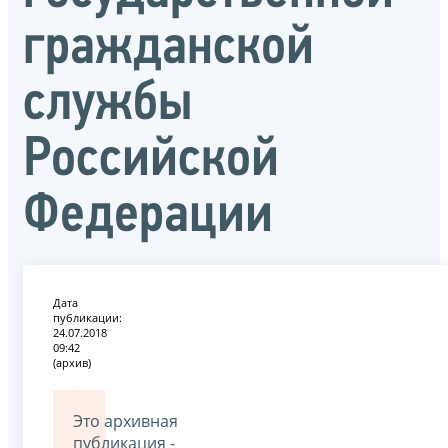
гражданской
службы
Российской
Федерации
Дата
публикации:
24.07.2018
09:42
(архив)
Это архивная
публикация -