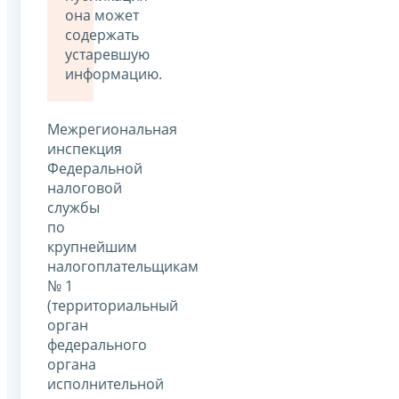
она может
содержать
устаревшую
информацию.
Межрегиональная
инспекция
Федеральной
налоговой
службы
по
крупнейшим
налогоплательщикам
№ 1
(территориальный
орган
федерального
органа
исполнительной