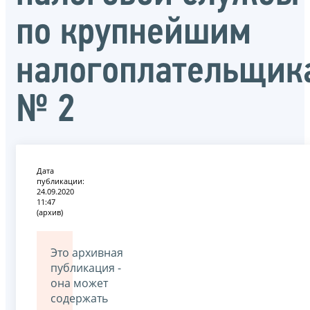
по крупнейшим
налогоплательщик
№ 2
Дата
публикации:
24.09.2020
11:47
(архив)
Это архивная
публикация -
она может
содержать