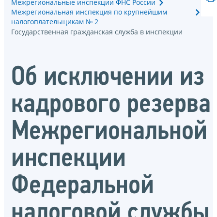
Межрегиональные инспекции ФНС России
Межрегиональная инспекция по крупнейшим
налогоплательщикам № 2
Государственная гражданская служба в инспекции
Об исключении из
кадрового резерва
Межрегиональной
инспекции
Федеральной
налоговой службы