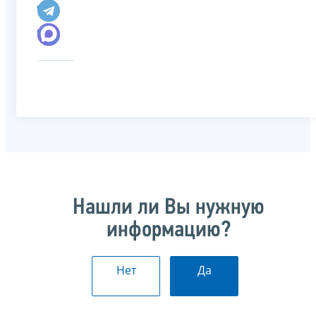
Нашли ли Вы нужную
информацию?
Нет
Да