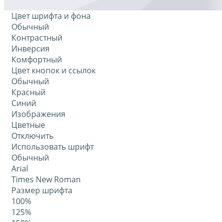
Цвет шрифта и фона
Обычный
Контрастный
Инверсия
Комфортный
Цвет кнопок и ссылок
Обычный
Красный
Синий
Изображения
Цветные
Отключить
Использовать шрифт
Обычный
Arial
Times New Roman
Размер шрифта
100%
125%