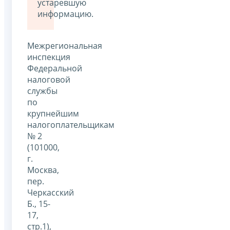
устаревшую
информацию.
Межрегиональная
инспекция
Федеральной
налоговой
службы
по
крупнейшим
налогоплательщикам
№ 2
(101000,
г.
Москва,
пер.
Черкасский
Б., 15-
17,
стр.1),