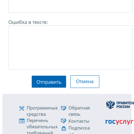
Ошибка в тексте:
Отмена
Отправить
Программные
Обратная
средства
связь
Перечень
Контакты
обязательных
Подписка
требований