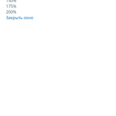
150%
175%
200%
Закрыть окно