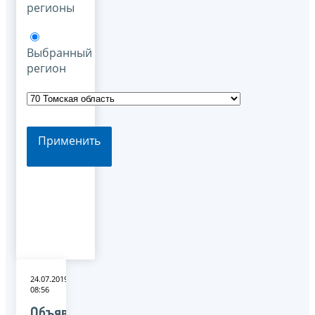
регионы
Выбранный
регион
Применить
24.07.2019
08:56
Объявление