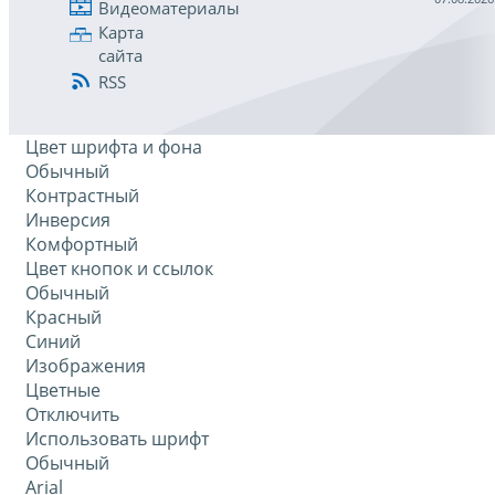
Видеоматериалы
Карта
сайта
RSS
Цвет шрифта и фона
Обычный
Контрастный
Инверсия
Комфортный
Цвет кнопок и ссылок
Обычный
Красный
Синий
Изображения
Цветные
Отключить
Использовать шрифт
Обычный
Arial