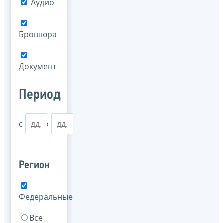
Аудио
Брошюра
Документ
Период
с
по
Регион
Федеральные
Все