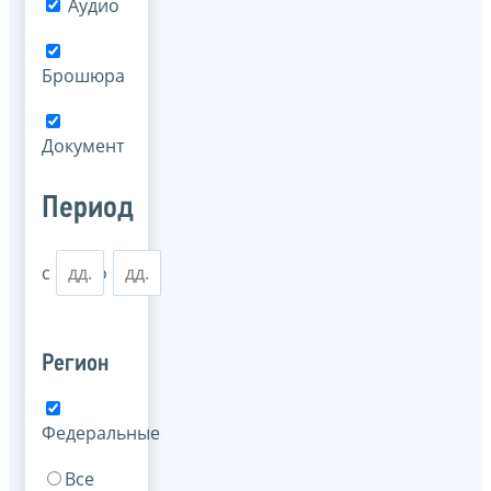
Аудио
Брошюра
Документ
Период
с
по
Регион
Федеральные
Все