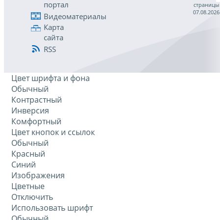
портал
страницы
07.08.2026
Видеоматериалы
Карта
сайта
RSS
Цвет шрифта и фона
Обычный
Контрастный
Инверсия
Комфортный
Цвет кнопок и ссылок
Обычный
Красный
Синий
Изображения
Цветные
Отключить
Использовать шрифт
Обычный