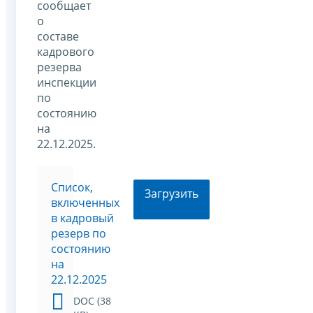
сообщает
о
составе
кадрового
резерва
инспекции
по
состоянию
на
22.12.2025.
Список,
Загрузить
включенных
в кадровый
резерв по
состоянию
на
22.12.2025
DOC (38