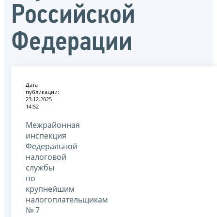
Российской
Федерации
Дата
публикации:
23.12.2025
14:52
Межрайонная
инспекция
Федеральной
налоговой
службы
по
крупнейшим
налогоплательщикам
№ 7