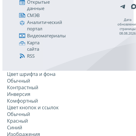
Открытые
данные
СМЭВ
Дата
Аналитический
обновлени
портал
страницы
08.08.2026
Видеоматериалы
Карта
сайта
RSS
Цвет шрифта и фона
Обычный
Контрастный
Инверсия
Комфортный
Цвет кнопок и ссылок
Обычный
Красный
Синий
Изображения