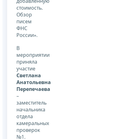
добавленную
стоимость.
Обзор
писем
ФНС
России».
В
мероприятии
приняла
участие
Светлана
Анатольевна
Перепечаева
–
заместитель
начальника
отдела
камеральных
проверок
№1.