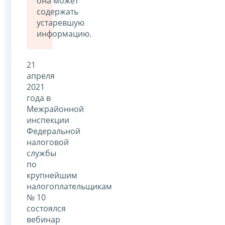
она может
содержать
устаревшую
информацию.
21
апреля
2021
года в
Межрайонной
инспекции
Федеральной
налоговой
службы
по
крупнейшим
налогоплательщикам
№ 10
состоялся
вебинар