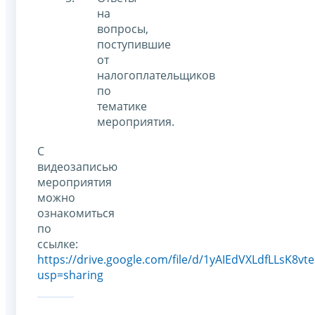
на
вопросы,
поступившие
от
налогоплательщиков
по
тематике
мероприятия.
С
видеозаписью
мероприятия
можно
ознакомиться
по
ссылке:
https://drive.google.com/file/d/1yAIEdVXLdfLLsK8
usp=sharing