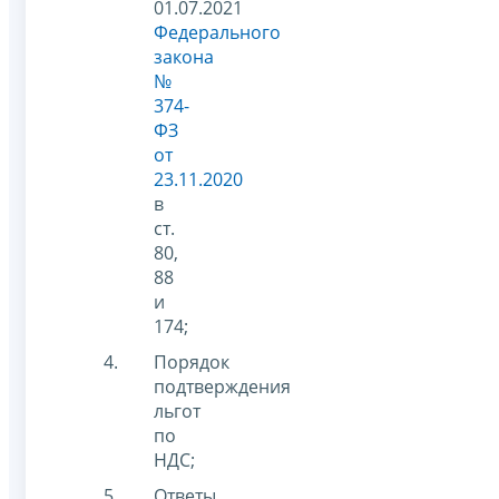
01.07.2021
Федерального
закона
№
374-
ФЗ
от
23.11.2020
в
ст.
80,
88
и
174;
Порядок
подтверждения
льгот
по
НДС;
Ответы