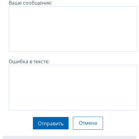
Ваше сообщение:
Ошибка в тексте:
Отмена
Отправить