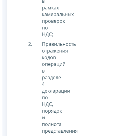
в
рамках
камеральных
проверок
по
НДС;
Правильность
отражения
кодов
операций
в
разделе
4
декларации
по
НДС,
порядок
и
полнота
представления