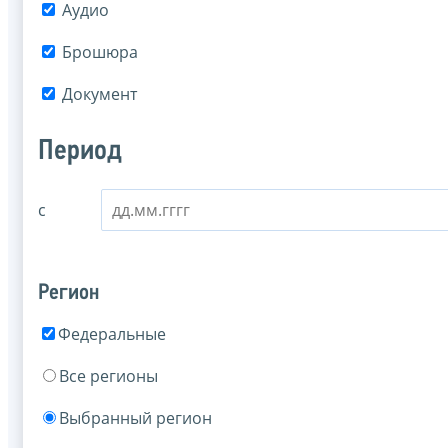
Аудио
Брошюра
Документ
Период
с
Регион
Федеральные
Все регионы
Выбранный регион