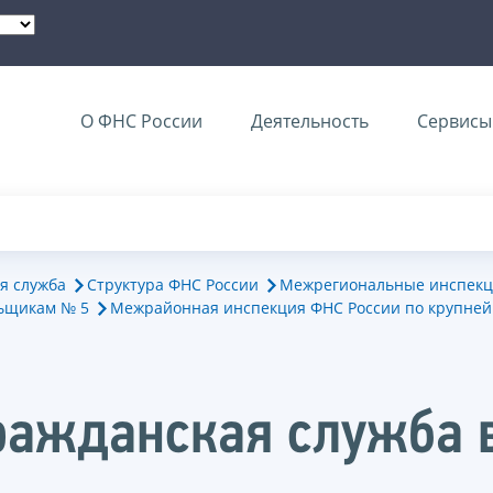
О ФНС России
Деятельность
Сервисы 
я служба
Структура ФНС России
Межрегиональные инспекц
ьщикам № 5
Межрайонная инспекция ФНС России по крупне
ражданская служба 