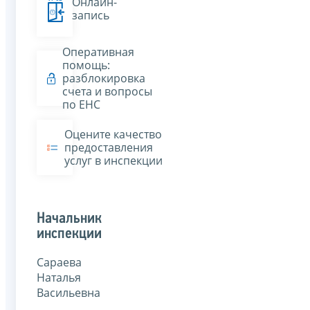
Онлайн-
запись
Оперативная
помощь:
разблокировка
счета и вопросы
по ЕНС
Оцените качество
предоставления
услуг в инспекции
Начальник
инспекции
Сараева
Наталья
Васильевна