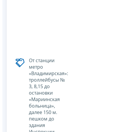
От станции
метро
«Владимирская»:
троллейбусы №
3, 8,15 до
остановки
«Мариинская
больница»,
далее 150 м.
пешком до
здания
Инспекции.