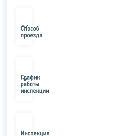
Способ
проезда
График
работы
инспекции
Инспекция