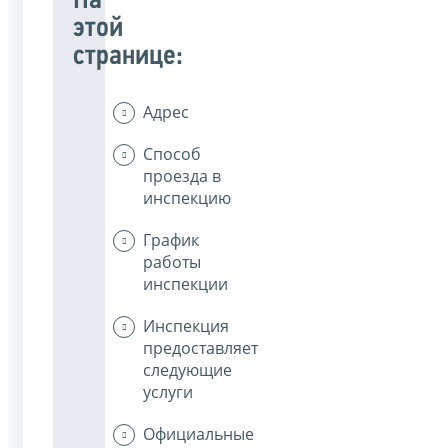
На
этой
странице:
Адрес
Способ
проезда в
инспекцию
График
работы
инспекции
Инспекция
предоставляет
следующие
услуги
Официальные