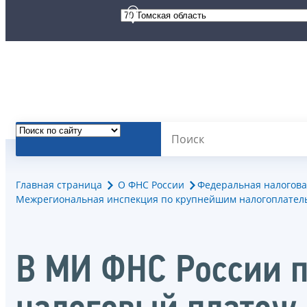
Главная страница
О ФНС России
Федеральная налогова
Межрегиональная инспекция по крупнейшим налогоплател
В МИ ФНС России п