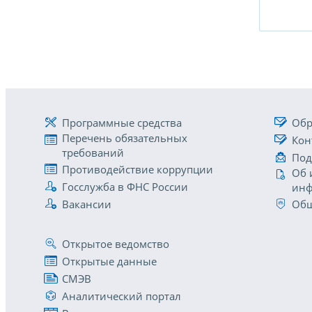
Программные средства
Обр
Перечень обязательных
Кон
требований
Под
Противодействие коррупции
Об 
Госслужба в ФНС России
инф
Вакансии
Общ
Открытое ведомство
Открытые данные
СМЭВ
Аналитический портал