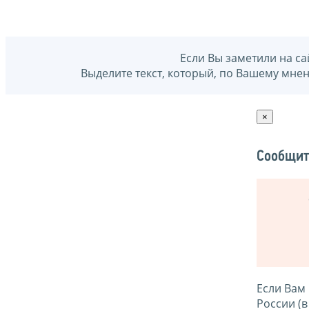
Если Вы заметили на са
Выделите текст, который, по Вашему мне
×
Сообщит
Если Вам
России (