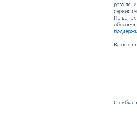
разъясне
сервисо
По вопро
обеспече
поддержк
Ваше соо
Ошибка в 