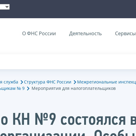
О ФНС России
Деятельность
Сервисы 
я служба
Структура ФНС России
Межрегиональные инспекц
ьщикам № 9
Мероприятия для налогоплательщиков
о КН №9 состоялся 