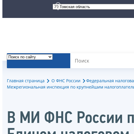
Главная страница
О ФНС России
Федеральная налогова
Межрегиональная инспекция по крупнейшим налогоплател
В МИ ФНС России п