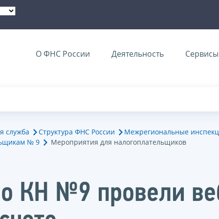
О ФНС России
Деятельность
Сервисы 
я служба
Структура ФНС России
Межрегиональные инспекц
ьщикам № 9
Мероприятия для налогоплательщиков
о КН №9 провели веб