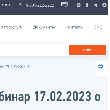
8-800-222-2222
и госуслуги
Документы
Контакты
ENG
Найти
ии ФНС России
инар 17.02.2023 о