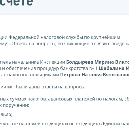
счете
кции Федеральной налоговой службы по крупнейшим
ему: «Ответы на вопросы, возникающие в связи с введен
итель начальника Инспекции
Болдырева Марина Викт
и и обеспечения процедур банкротства № 1
Шабалина 
ты с налогоплательщиками
Петрова Наталья Вячеславо
иятия были даны ответы на вопросы:
ых суммах налогов, авансовых платежей по налогам, с
х поручений;
льдо;
 уплате платежей входящих и не входящих в Единый на