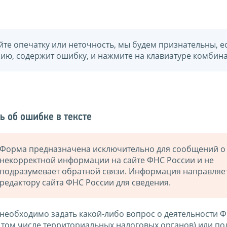
йте опечатку или неточность, мы будем признательны, е
нию, содержит ошибку, и нажмите на клавиатуре комбина
ь об ошибке в тексте
Форма предназначена исключительно для сообщений о
некорректной информации на сайте ФНС России и не
подразумевает обратной связи. Информация направляе
редактору сайта ФНС России для сведения.
 необходимо задать какой-либо вопрос о деятельности 
в том числе территориальных налоговых органов) или по