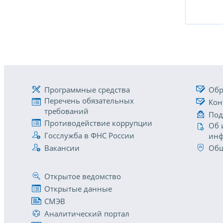
Программные средства
Обр
Перечень обязательных
Кон
требований
Под
Противодействие коррупции
Об 
Госслужба в ФНС России
инф
Вакансии
Общ
Открытое ведомство
Открытые данные
СМЭВ
Аналитический портал