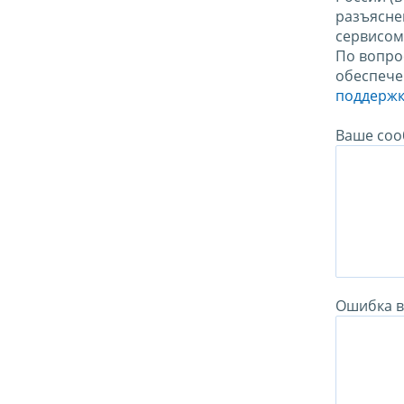
разъясне
сервисо
По вопро
обеспече
поддержк
Ваше соо
Ошибка в 