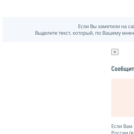
Если Вы заметили на са
Выделите текст, который, по Вашему мне
×
Сообщит
Если Вам
России (