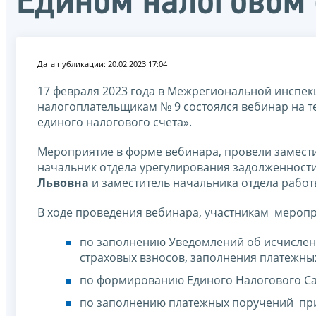
Едином налоговом 
Дата публикации: 20.02.2023 17:04
17 февраля 2023 года в Межрегиональной инспе
налогоплательщикам № 9 состоялся вебинар на т
единого налогового счета».
Мероприятие в форме вебинара, провели замест
начальник отдела урегулирования задолженност
Львовна
и заместитель начальника отдела рабо
В ходе проведения вебинара, участникам меропр
по заполнению Уведомлений об исчисленн
страховых взносов, заполнения платежны
по формированию Единого Налогового Са
по заполнению платежных поручений при