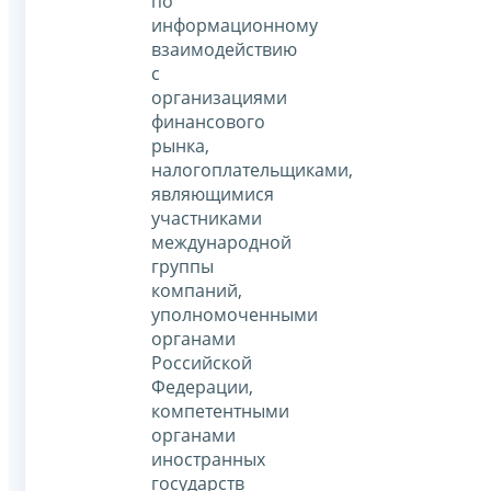
по
информационному
взаимодействию
с
организациями
финансового
рынка,
налогоплательщиками,
являющимися
участниками
международной
группы
компаний,
уполномоченными
органами
Российской
Федерации,
компетентными
органами
иностранных
государств