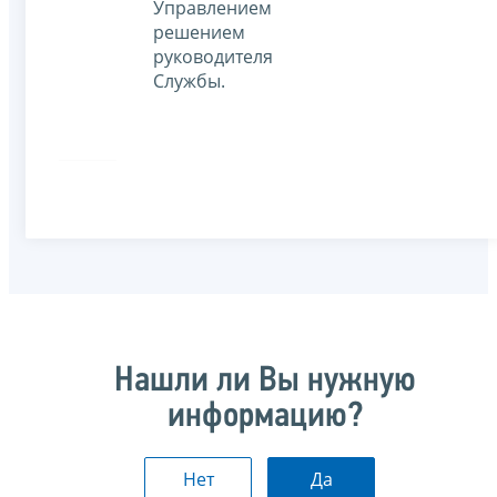
Управлением
решением
руководителя
Службы.
Нашли ли Вы нужную
информацию?
Нет
Да