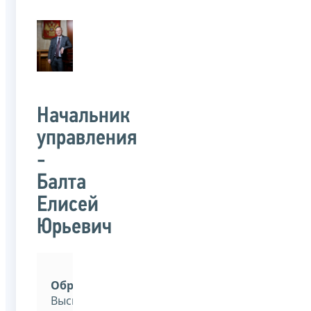
Начальник
управления
-
Балта
Елисей
Юрьевич
Образование:
Высшее.