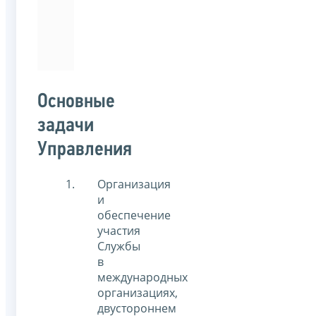
«Налоги
и
налогообложение».
Основные
задачи
Управления
Организация
и
обеспечение
участия
Службы
в
международных
организациях,
двустороннем