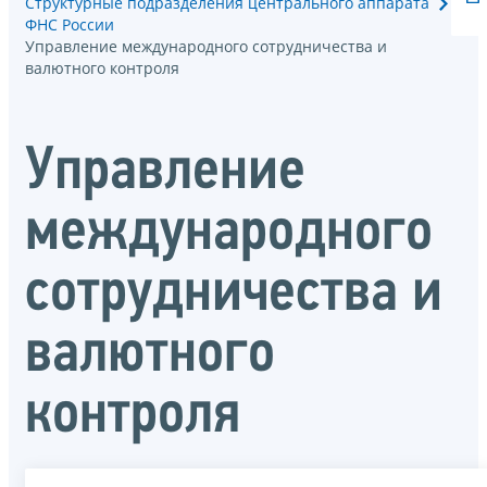
Структурные подразделения центрального аппарата
ФНС России
Управление международного сотрудничества и
валютного контроля
Управление
международного
сотрудничества и
валютного
контроля