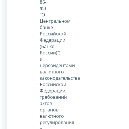
86-
ФЗ
"О
Центральном
банке
Российской
Федерации
(Банке
России)")
и
нерезидентами
валютного
законодательства
Российской
Федерации,
требований
актов
органов
валютного
регулирования
и