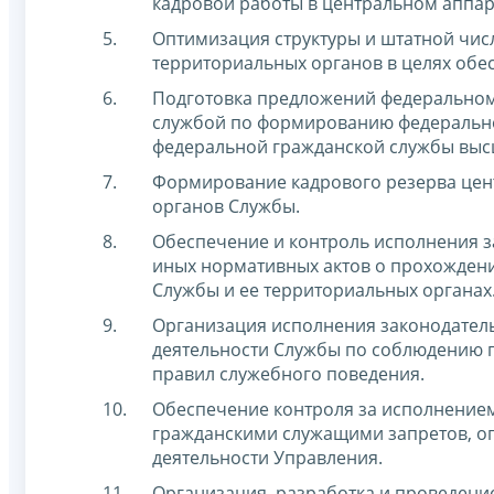
кадровой работы в центральном аппар
Оптимизация структуры и штатной чис
территориальных органов в целях обе
Подготовка предложений федеральном
службой по формированию федерально
федеральной гражданской службы высш
Формирование кадрового резерва цен
органов Службы.
Обеспечение и контроль исполнения з
иных нормативных актов о прохождени
Службы и ее территориальных органах
Организация исполнения законодатель
деятельности Службы по соблюдению г
правил служебного поведения.
Обеспечение контроля за исполнение
гражданскими служащими запретов, ог
деятельности Управления.
Организация, разработка и проведен