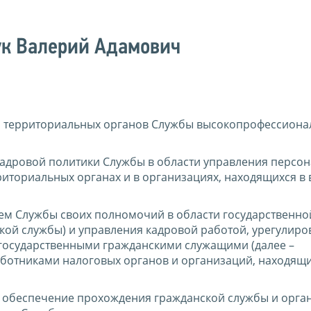
ук Валерий Адамович
и территориальных органов Службы высокопрофессион
адровой политики Службы в области управления персон
риториальных органах и в организациях, находящихся в
ем Службы своих полномочий в области государственно
ской службы) и управления кадровой работой, урегулиро
государственными гражданскими служащими (далее –
ботниками налоговых органов и организаций, находящи
 обеспечение прохождения гражданской службы и орга