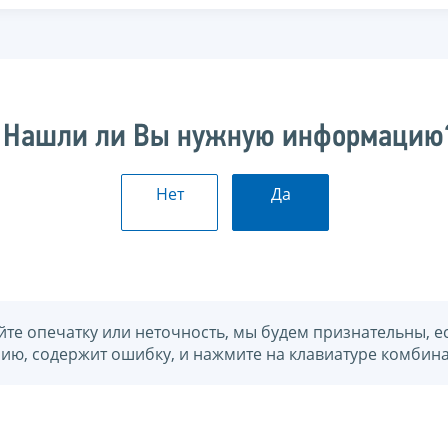
Нашли ли Вы нужную информацию
Нет
Да
йте опечатку или неточность, мы будем признательны, е
нию, содержит ошибку, и нажмите на клавиатуре комбина