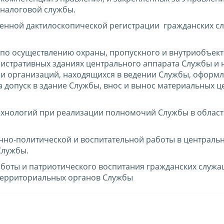
налоговой службы.
венной дактилоскопической регистрации гражданских с
по осуществлению охраны, пропускного и внутриобъек
истративных зданиях центрального аппарата Службы и 
 и организаций, находящихся в ведении Службы, оформл
 допуск в здание Службы, внос и вынос материальных ц
хнологий при реализации полномочий Службы в област
нно-политической и воспитательной работы в централь
Службы.
боты и патриотического воспитания гражданских служа
 территориальных органов Службы