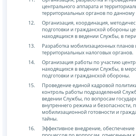
центрального аппарата и территориал
территориальных органов по данному
Организация, координация, методичес
подготовки и гражданской обороны це
находящихся в ведении Службы, в пер
Разработка мобилизационных планов 
территориальных налоговых органов.
Организация работы по участию центр
находящихся в ведении Службы, в ме
подготовки и гражданской обороны.
Проведение единой кадровой политик
контроль работы подразделений Служб
ведении Службы, по вопросам государ
внутреннего режима и безопасности, 
мобилизационной готовности и гражда
тайны.
Эффективное внедрение, обеспечение 
процессов по вопросам, отнесенным к