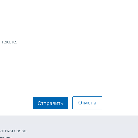
тексте:
Отмена
Отправить
атная связь