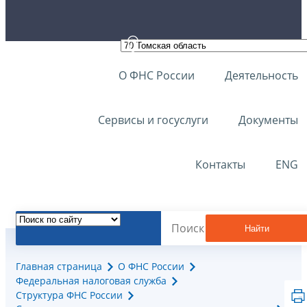
О ФНС России
Деятельность
Сервисы и госуслуги
Документы
Контакты
ENG
Найти
Главная страница
О ФНС России
Федеральная налоговая служба
Структура ФНС России