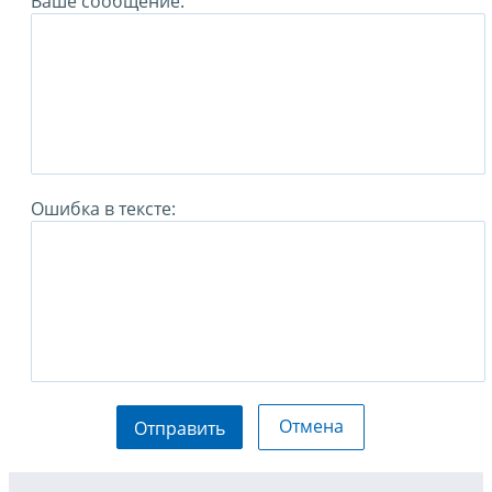
Ваше сообщение:
Ошибка в тексте:
Отмена
Отправить