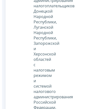
администрирования
налогоплательщиков
Донецкой
Народной
Республики,
Луганской
Народной
Республики,
Запорожской
и
Херсонской
областей
с
налоговым
режимом
и
системой
налогового
администрирования
Российской
Федерации.