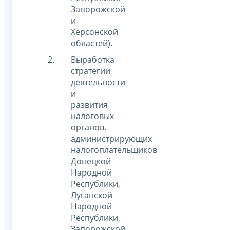
Запорожской
и
Херсонской
областей).
Выработка
стратегии
деятельности
и
развития
налоговых
органов,
администрирующих
налогоплательщиков
Донецкой
Народной
Республики,
Луганской
Народной
Республики,
Запорожской