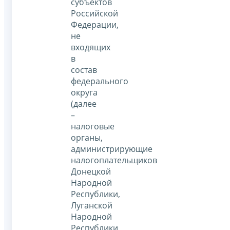
субъектов
Российской
Федерации,
не
входящих
в
состав
федерального
округа
(далее
–
налоговые
органы,
администрирующие
налогоплательщиков
Донецкой
Народной
Республики,
Луганской
Народной
Республики,