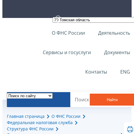
О ФНС России
Деятельность
Сервисы и госуслуги
Документы
Контакты
ENG
Найти
Главная страница
О ФНС России
Федеральная налоговая служба
Структура ФНС России