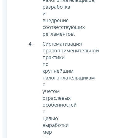
налогоплательщиков,
разработка
и
внедрение
соответствующих
регламентов.
Систематизация
правоприменительной
практики
по
крупнейшим
налогоплательщикам
с
учетом
отраслевых
особенностей
с
целью
выработки
мер