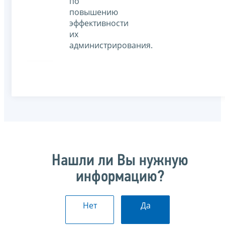
по
повышению
эффективности
их
администрирования.
Нашли ли Вы нужную
информацию?
Нет
Да