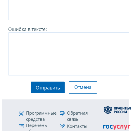
Ошибка в тексте:
Отмена
Отправить
Программные
Обратная
средства
связь
Перечень
Контакты