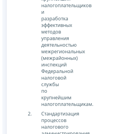
налогоплательщиков
и
разработка
эффективных
методов
управления
деятельностью
межрегиональных
(межрайонных)
инспекций
Федеральной
налоговой
службы
по
крупнейшим
налогоплательщикам.
Стандартизация
процессов
налогового
администрирования