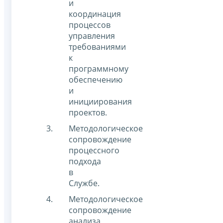
и
координация
процессов
управления
требованиями
к
программному
обеспечению
и
инициирования
проектов.
Методологическое
сопровождение
процессного
подхода
в
Службе.
Методологическое
сопровождение
анализа