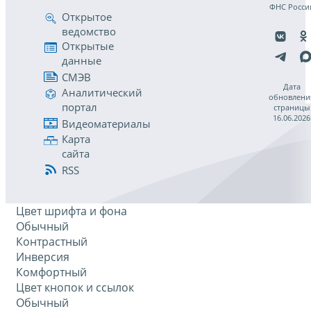
ФНС Росси
Открытое
ведомство
Открытые
данные
СМЭВ
Дата
Аналитический
обновлени
портал
страницы
16.06.2026
Видеоматериалы
Карта
сайта
RSS
Цвет шрифта и фона
Обычный
Контрастный
Инверсия
Комфортный
Цвет кнопок и ссылок
Обычный