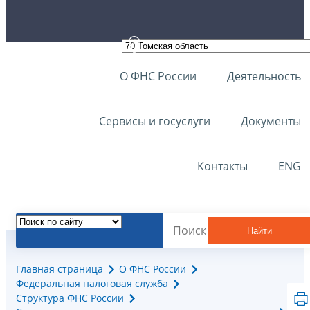
О ФНС России
Деятельность
Сервисы и госуслуги
Документы
Контакты
ENG
Найти
Главная страница
О ФНС России
Федеральная налоговая служба
Структура ФНС России