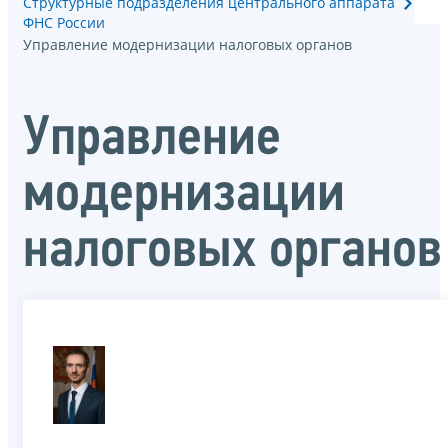
Структурные подразделения центрального аппарата
ФНС России
Управление модернизации налоговых органов
Управление
модернизации
налоговых органов