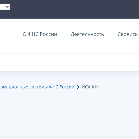
О ФНС России
Деятельность
Сервисы 
ормационные системы ФНС России
ИСА КН