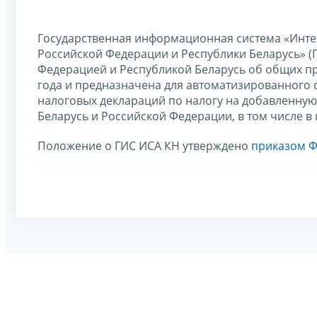
Государственная информационная система «Инте
Российской Федерации и Республики Беларусь» (
Федерацией и Республикой Беларусь об общих пр
года и предназначена для автоматизированного с
налоговых деклараций по налогу на добавленну
Беларусь и Российской Федерации, в том числе 
Положение о ГИС ИСА КН утверждено
приказом Ф