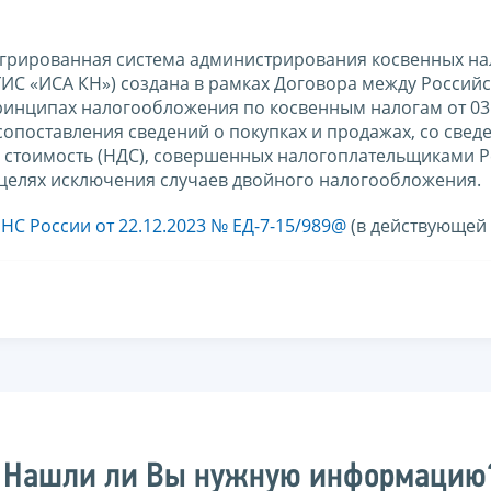
грированная система администрирования косвенных на
ГИС «ИСА КН») создана в рамках Договора между Россий
инципах налогообложения по косвенным налогам от 03.
опоставления сведений о покупках и продажах, со свед
ю стоимость (НДС), совершенных налогоплательщиками 
в целях исключения случаев двойного налогообложения.
НС России от 22.12.2023 № ЕД-7-15/989@
(в действующей 
Нашли ли Вы нужную информацию