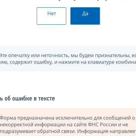
Нет
Да
йте опечатку или неточность, мы будем признательны, е
нию, содержит ошибку, и нажмите на клавиатуре комбина
ь об ошибке в тексте
Форма предназначена исключительно для сообщений о
некорректной информации на сайте ФНС России и не
подразумевает обратной связи. Информация направляе