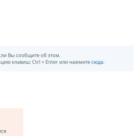
сли Вы сообщите об этом.
цию клавиш: Ctrl + Enter или нажмите
сюда
.
тся