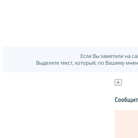
Если Вы заметили на са
Выделите текст, который, по Вашему мне
×
Сообщит