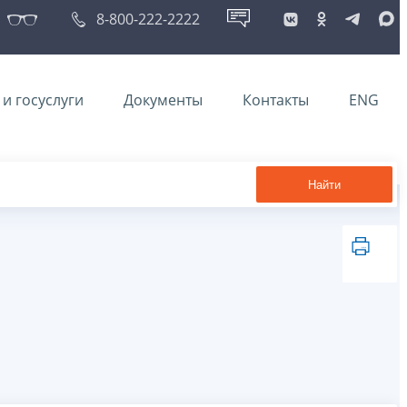
8-800-222-2222
и госуслуги
Документы
Контакты
ENG
Найти