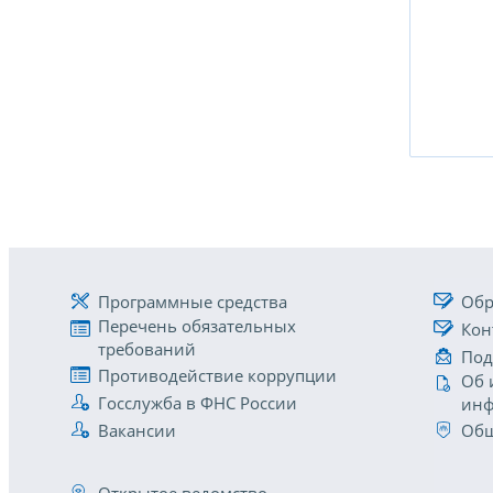
Программные средства
Обр
Перечень обязательных
Кон
требований
Под
Противодействие коррупции
Об 
Госслужба в ФНС России
инф
Вакансии
Общ
Открытое ведомство