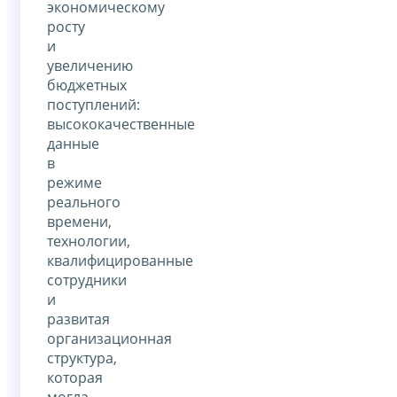
экономическому
росту
и
увеличению
бюджетных
поступлений:
высококачественные
данные
в
режиме
реального
времени,
технологии,
квалифицированные
сотрудники
и
развитая
организационная
структура,
которая
могла