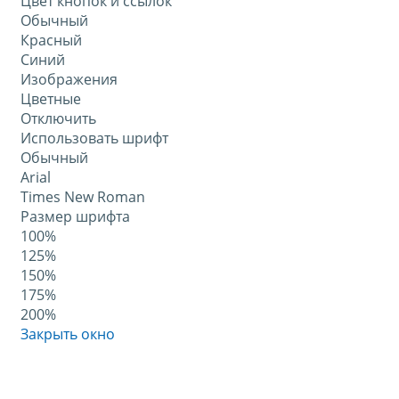
Цвет кнопок и ссылок
Обычный
Красный
Синий
Изображения
Цветные
Отключить
Использовать шрифт
Обычный
Arial
Times New Roman
Размер шрифта
100%
125%
150%
175%
200%
Закрыть окно