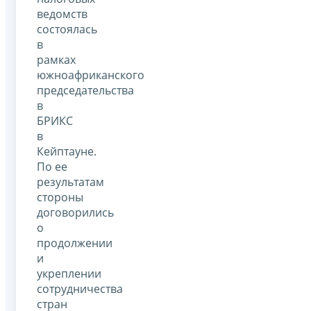
ведомств
состоялась
в
рамках
южноафриканского
председательства
в
БРИКС
в
Кейптауне.
По ее
результатам
стороны
договорились
о
продолжении
и
укреплении
сотрудничества
стран