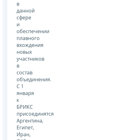
в
данной
сфере
и
обеспечении
плавного
вхождения
новых
участников
в
состав
объединения.
С 1
января
к
БРИКС
присоединятся
Аргентина,
Египет,
Иран,