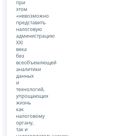
при
этом
«невозможно
представить
налоговую
администрацию
XXI
века
без
всеобъемлющей
аналитики
данных
и
технологий,
упрощающих
жизнь
как
налоговому
органу,
так и
налогоплательщикам».