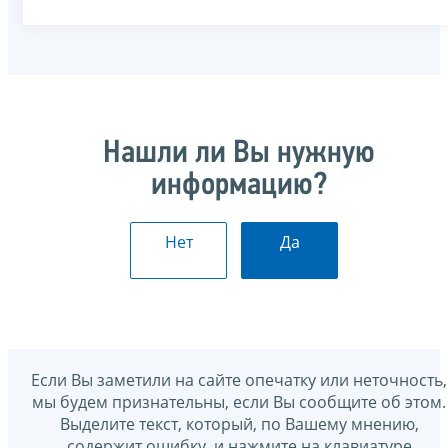
Нашли ли Вы нужную
информацию?
Нет
Да
Если Вы заметили на сайте опечатку или неточность,
мы будем признательны, если Вы сообщите об этом.
Выделите текст, который, по Вашему мнению,
содержит ошибку, и нажмите на клавиатуре