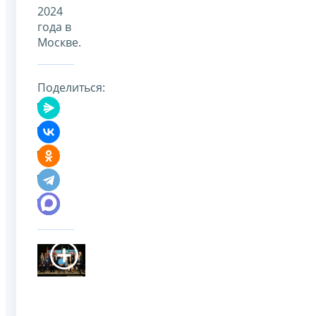
2024
года в
Москве.
Поделиться: