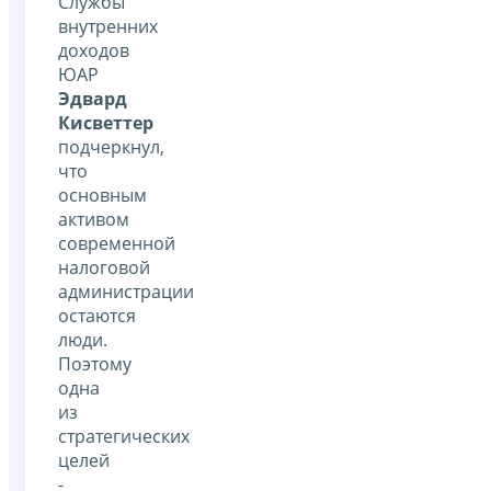
Службы
внутренних
доходов
ЮАР
Эдвард
Кисветтер
подчеркнул,
что
основным
активом
современной
налоговой
администрации
остаются
люди.
Поэтому
одна
из
стратегических
целей
-