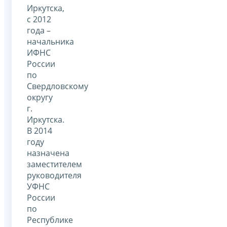
Иркутска,
с 2012
года –
начальника
ИФНС
России
по
Свердловскому
округу
г.
Иркутска.
В 2014
году
назначена
заместителем
руководителя
УФНС
России
по
Республике