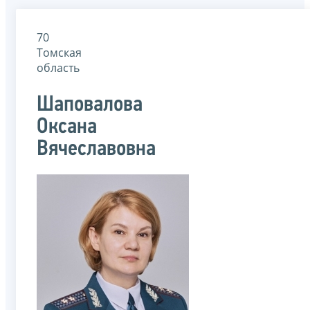
70
Томская
область
Шаповалова
Оксана
Вячеславовна