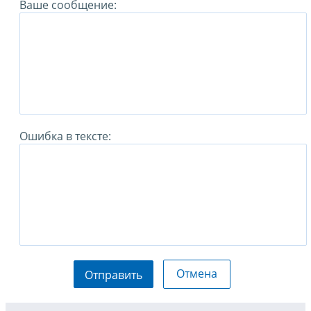
Ваше сообщение:
Ошибка в тексте:
Отмена
Отправить