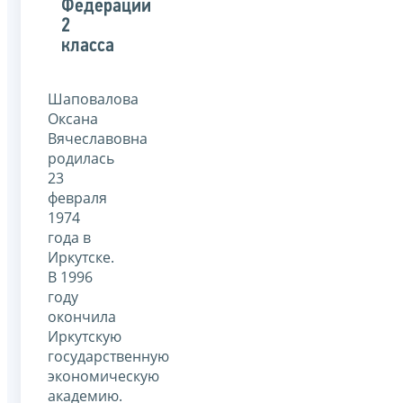
Федерации
2
класса
Шаповалова
Оксана
Вячеславовна
родилась
23
февраля
1974
года в
Иркутске.
В 1996
году
окончила
Иркутскую
государственную
экономическую
академию.