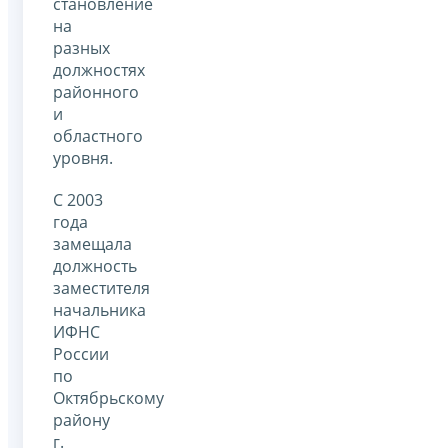
становление
на
разных
должностях
районного
и
областного
уровня.
С 2003
года
замещала
должность
заместителя
начальника
ИФНС
России
по
Октябрьскому
району
г.